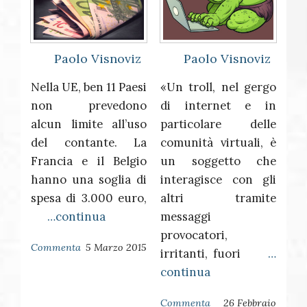
Paolo Visnoviz
Paolo Visnoviz
Nella UE, ben 11 Paesi
«Un troll, nel gergo
non prevedono
di internet e in
alcun limite all’uso
particolare delle
del contante. La
comunità virtuali, è
Francia e il Belgio
un soggetto che
hanno una soglia di
interagisce con gli
spesa di 3.000 euro,
altri tramite
…continua
messaggi
provocatori,
Commenta
5 Marzo 2015
irritanti, fuori
…
continua
Commenta
26 Febbraio