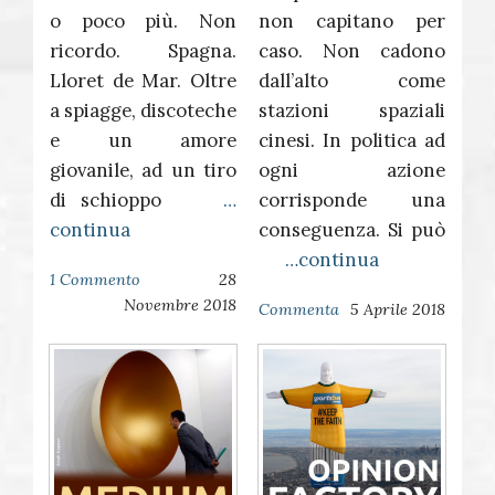
o poco più. Non
non capitano per
ricordo. Spagna.
caso. Non cadono
Lloret de Mar. Oltre
dall’alto come
a spiagge, discoteche
stazioni spaziali
e un amore
cinesi. In politica ad
giovanile, ad un tiro
ogni azione
di schioppo
…
corrisponde una
continua
conseguenza. Si può
…continua
1 Commento
28
Novembre 2018
Commenta
5 Aprile 2018