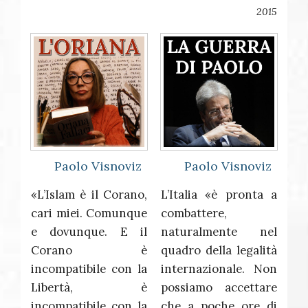
2015
Paolo Visnoviz
Paolo Visnoviz
«L’Islam è il Corano,
L’Italia «è pronta a
cari miei. Comunque
combattere,
e dovunque. E il
naturalmente nel
Corano è
quadro della legalità
incompatibile con la
internazionale. Non
Libertà, è
possiamo accettare
incompatibile con la
che a poche ore di