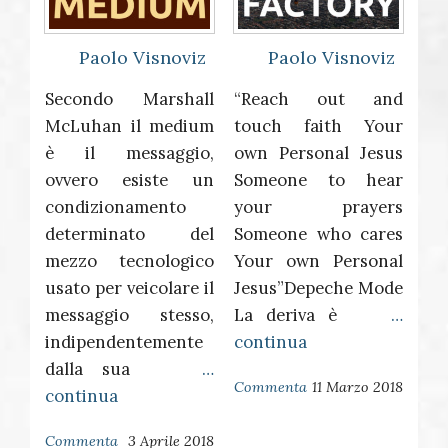
Paolo Visnoviz
Paolo Visnoviz
Secondo Marshall
“Reach out and
McLuhan il medium
touch faith Your
è il messaggio,
own Personal Jesus
ovvero esiste un
Someone to hear
condizionamento
your prayers
determinato del
Someone who cares
mezzo tecnologico
Your own Personal
usato per veicolare il
Jesus”Depeche Mode
messaggio stesso,
La deriva è
…
indipendentemente
continua
dalla sua
…
Commenta
11 Marzo 2018
continua
Commenta
3 Aprile 2018