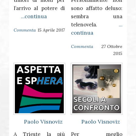
l’arrivo al potere di
sono affatto deluso:
…continua
sembra una
telenovela.
…
Commenta
15 Aprile 2017
continua
Commenta
27 Ottobre
2015
Paolo Visnoviz
Paolo Visnoviz
A Trieste la più
Per meglio