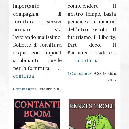
importante
comprendere il
compagnia di
nostro tempo, basta
fornitura di servizi
pensare ai primi anni
primari sta
dell’altro secolo. Il
lavorando malissimo.
futurismo, il Liberty,
Bollette di fornitura
l’Art déco, il
acqua con importi
Bauhaus, i dada e i
strabilianti, quelle
…continua
per la fornitura
…
1 Commento
9 Settembre
continua
2015
Commenta
7 Ottobre 2015