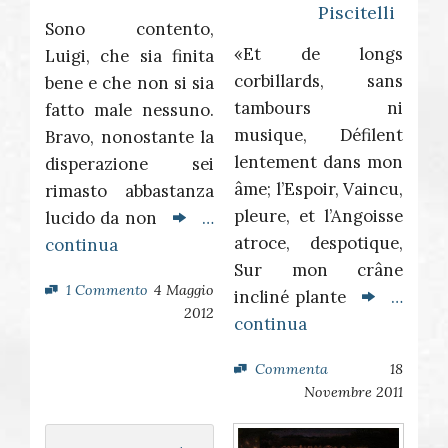
Piscitelli
Sono contento,
«Et de longs
Luigi, che sia finita
corbillards, sans
bene e che non si sia
tambours ni
fatto male nessuno.
musique, Défilent
Bravo, nonostante la
lentement dans mon
disperazione sei
âme; l’Espoir, Vaincu,
rimasto abbastanza
pleure, et l’Angoisse
lucido da non
…
atroce, despotique,
continua
Sur mon crâne
1 Commento
4 Maggio
incliné plante
…
2012
continua
Commenta
18
Novembre 2011