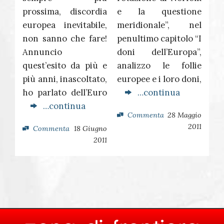
prossima, discordia
e la questione
europea inevitabile,
meridionale”, nel
non sanno che fare!
penultimo capitolo “I
Annuncio
doni dell’Europa”,
quest’esito da più e
analizzo le follie
più anni, inascoltato,
europee e i loro doni,
ho parlato dell’Euro
…continua
…continua
Commenta
28 Maggio
2011
Commenta
18 Giugno
2011