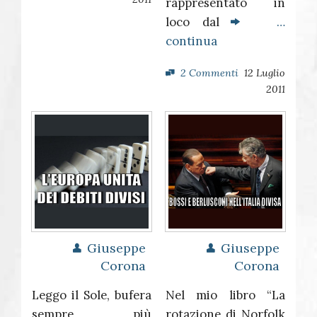
rappresentato in
loco dal
…
continua
2 Commenti
12 Luglio
2011
Giuseppe
Giuseppe
Corona
Corona
Leggo il Sole, bufera
Nel mio libro “La
sempre più
rotazione di Norfolk