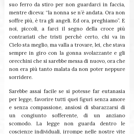
suo ferro da stiro per non guardarci in faccia,
mentre diceva: “la nonna se n’è andata. Ora non
soffre più, è tra gli angeli. Ed ora, preghiamo”. E
noi, piccoli, a farci il segno della croce più
contrariati che tristi perchè certo, chi va in
Cielo sta meglio, ma valla a trovare, lei, che stava
sempre in giro con la gonna svolazzante e gli
orecchini che si sarebbe messa di nuovo, ora che
non era più tanto malata da non poter neppure
sorridere.
Sarebbe assai facile se si potesse far eutanasia
per legge, favorire tutti quei figuri senza amore
e senza compassione, ansiosi di sbarazzarsi di
un congiunto sofferente, di un anziano
scomodo. La legge non guarda dentro le
coscienze individuali, irrompe nelle nostre vite