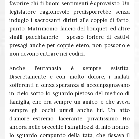
favorire chi di buoni sentimenti è sprovvisto. Un
legislatore ragionevole predisporrebbe senza
indugio i sacrosanti diritti alle coppie di fatto,
punto. Matrimonio, lancio del bouquet, ed altre
simili pacchianerie – spesso foriere di cattivi
presagi anche per coppie etero, non possono e
non devono entrare nei codici.
Anche l’eutanasia è sempre esistita.
Discretamente e con molto dolore, i malati
sofferenti e senza speranza si accompagnavano
in cielo sotto lo sguardo pietoso del medico di
famiglia, che era sempre un amico, e che aveva
sempre gli occhi umidi anche lui. Un atto
d’amore estremo, lacerante, privatissimo. Ho
ancora nelle orecchie i singhiozzi di mio nonno,
lo sguardo compunto della tata, che fissava il