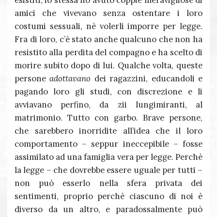
esistiti, io stessa ho avuto coppie meravigliose di
amici che vivevano senza ostentare i loro
costumi sessuali, nè volerli imporre per legge.
Fra di loro, c’è stato anche qualcuno che non ha
resistito alla perdita del compagno e ha scelto di
morire subito dopo di lui. Qualche volta, queste
persone
adottavano
dei ragazzini, educandoli e
pagando loro gli studi, con discrezione e li
avviavano perfino, da zii lungimiranti, al
matrimonio. Tutto con garbo. Brave persone,
che sarebbero inorridite all’idea che il loro
comportamento – seppur ineccepibile – fosse
assimilato ad una famiglia vera per legge. Perchè
la legge – che dovrebbe essere uguale per tutti –
non può esserlo nella sfera privata dei
sentimenti, proprio perchè ciascuno di noi è
diverso da un altro, e paradossalmente può