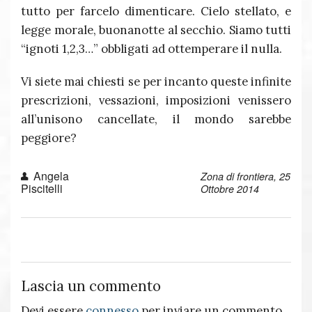
tutto per farcelo dimenticare. Cielo stellato, e
legge morale, buonanotte al secchio. Siamo tutti
“ignoti 1,2,3…” obbligati ad ottemperare il nulla.
Vi siete mai chiesti se per incanto queste infinite
prescrizioni, vessazioni, imposizioni venissero
all’unisono cancellate, il mondo sarebbe
peggiore?
Angela
Zona di frontiera, 25
Piscitelli
Ottobre 2014
Lascia un commento
Devi essere
connesso
per inviare un commento.