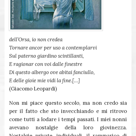
dell’Orsa, io non credea
Tornare ancor per uso a contemplarvi
Sul paterno giardino scintillanti,
E ragionar con voi dalle finestre
Di questo albergo ove abitai fanciullo,
E delle gioie mie vidi la fine.[…]
(Giacomo Leopardi)
Non mi piace questo secolo, ma non credo sia
per il fatto che sto invecchiando e mi ritrovo
come tutti a lodare i tempi passati. I miei nonni
avevano nostalgie della loro giovinezza.
Nostalgie private, individuali, il rammarico di