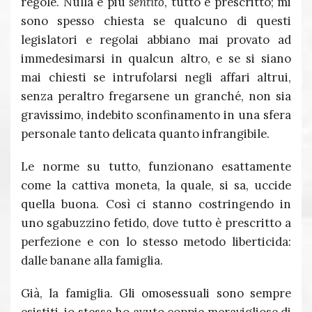
regole. Nulla è più
sentito
, tutto è prescritto; mi
sono spesso chiesta se qualcuno di questi
legislatori e regolai abbiano mai provato ad
immedesimarsi in qualcun altro, e se si siano
mai chiesti se intrufolarsi negli affari altrui,
senza peraltro fregarsene un granché, non sia
gravissimo, indebito sconfinamento in una sfera
personale tanto delicata quanto infrangibile.
Le norme su tutto, funzionano esattamente
come la cattiva moneta, la quale, si sa, uccide
quella buona. Così ci stanno costringendo in
uno sgabuzzino fetido, dove tutto è prescritto a
perfezione e con lo stesso metodo liberticida:
dalle banane alla famiglia.
Già, la famiglia. Gli omosessuali sono sempre