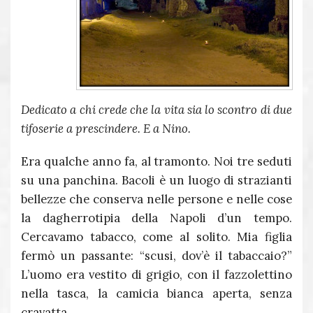
Dedicato a chi crede che la vita sia lo scontro di due
tifoserie a prescindere. E a Nino.
Era qualche anno fa, al tramonto. Noi tre seduti
su una panchina. Bacoli è un luogo di strazianti
bellezze che conserva nelle persone e nelle cose
la dagherrotipia della Napoli d’un tempo.
Cercavamo tabacco, come al solito. Mia figlia
fermò un passante: “scusi, dov’è il tabaccaio?”
L’uomo era vestito di grigio, con il fazzolettino
nella tasca, la camicia bianca aperta, senza
cravatta.