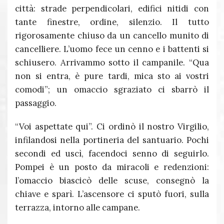
città: strade perpendicolari, edifici nitidi con
tante finestre, ordine, silenzio. Il tutto
rigorosamente chiuso da un cancello munito di
cancelliere. L’uomo fece un cenno e i battenti si
schiusero. Arrivammo sotto il campanile. “Qua
non si entra, è pure tardi, mica sto ai vostri
comodi”; un omaccio sgraziato ci sbarrò il
passaggio.
“Voi aspettate qui”. Ci ordinò il nostro Virgilio,
infilandosi nella portineria del santuario. Pochi
secondi ed uscì, facendoci senno di seguirlo.
Pompei è un posto da miracoli e redenzioni:
l’omaccio biascicò delle scuse, consegnò la
chiave e sparì. L’ascensore ci sputò fuori, sulla
terrazza, intorno alle campane.