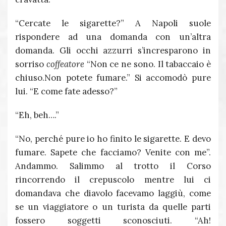
“Cercate le sigarette?” A Napoli suole
rispondere ad una domanda con un’altra
domanda. Gli occhi azzurri s’incresparono in
sorriso
coffeatore
“Non ce ne sono. Il tabaccaio è
chiuso.Non potete fumare.” Si accomodò pure
lui. “E come fate adesso?”
“Eh, beh….”
“No, perché pure io ho finito le sigarette. E devo
fumare. Sapete che facciamo? Venite con me”.
Andammo. Salimmo al trotto il Corso
rincorrendo il crepuscolo mentre lui ci
domandava che diavolo facevamo laggiù, come
se un viaggiatore o un turista da quelle parti
fossero soggetti sconosciuti. “Ah!