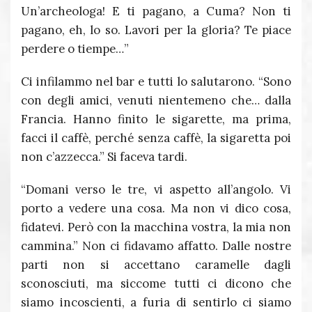
Un’archeologa! E ti pagano, a Cuma? Non ti
pagano, eh, lo so. Lavori per la gloria? Te piace
perdere o tiempe…”
Ci infilammo nel bar e tutti lo salutarono. “Sono
con degli amici, venuti nientemeno che… dalla
Francia. Hanno finito le sigarette, ma prima,
facci il caffè, perché senza caffè, la sigaretta poi
non c’azzecca.” Si faceva tardi.
“Domani verso le tre, vi aspetto all’angolo. Vi
porto a vedere una cosa. Ma non vi dico cosa,
fidatevi. Però con la macchina vostra, la mia non
cammina.” Non ci fidavamo affatto. Dalle nostre
parti non si accettano caramelle dagli
sconosciuti, ma siccome tutti ci dicono che
siamo incoscienti, a furia di sentirlo ci siamo