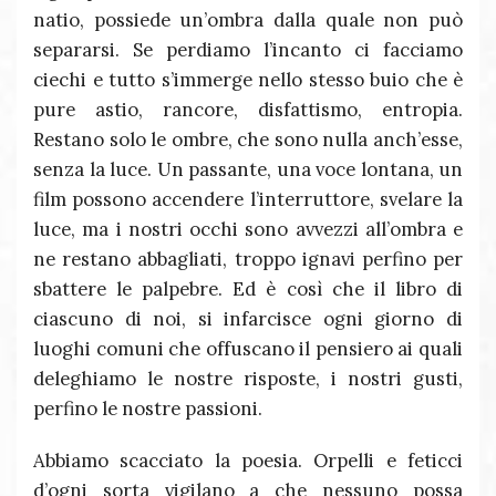
natio, possiede un’ombra dalla quale non può
separarsi. Se perdiamo l’incanto ci facciamo
ciechi e tutto s’immerge nello stesso buio che è
pure astio, rancore, disfattismo, entropia.
Restano solo le ombre, che sono nulla anch’esse,
senza la luce. Un passante, una voce lontana, un
film possono accendere l’interruttore, svelare la
luce, ma i nostri occhi sono avvezzi all’ombra e
ne restano abbagliati, troppo ignavi perfino per
sbattere le palpebre. Ed è così che il libro di
ciascuno di noi, si infarcisce ogni giorno di
luoghi comuni che offuscano il pensiero ai quali
deleghiamo le nostre risposte, i nostri gusti,
perfino le nostre passioni.
Abbiamo scacciato la poesia. Orpelli e feticci
d’ogni sorta vigilano a che nessuno possa