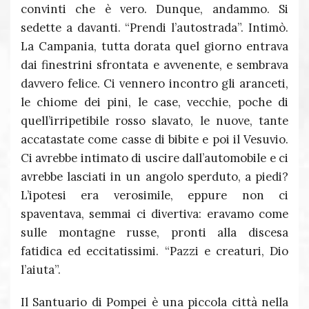
convinti che è vero. Dunque, andammo. Si
sedette a davanti. “Prendi l’autostrada”. Intimò.
La Campania, tutta dorata quel giorno entrava
dai finestrini sfrontata e avvenente, e sembrava
davvero felice. Ci vennero incontro gli aranceti,
le chiome dei pini, le case, vecchie, poche di
quell’irripetibile rosso slavato, le nuove, tante
accatastate come casse di bibite e poi il Vesuvio.
Ci avrebbe intimato di uscire dall’automobile e ci
avrebbe lasciati in un angolo sperduto, a piedi?
L’ipotesi era verosimile, eppure non ci
spaventava, semmai ci divertiva: eravamo come
sulle montagne russe, pronti alla discesa
fatidica ed eccitatissimi. “Pazzi e creaturi, Dio
l’aiuta”.
Il Santuario di Pompei è una piccola città nella