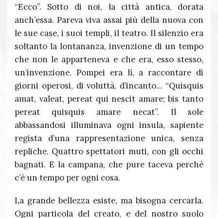
“Ecco”. Sotto di noi, la città antica, dorata
anch’essa. Pareva viva assai più della nuova con
le sue case, i suoi templi, il teatro. Il silenzio era
soltanto la lontananza, invenzione di un tempo
che non le apparteneva e che era, esso stesso,
un’invenzione. Pompei era lì, a raccontare di
giorni operosi, di voluttà, d’incanto… “Quisquis
amat, valeat, pereat qui nescit amare; bis tanto
pereat quisquis amare necat”. Il sole
abbassandosi illuminava ogni insula, sapiente
regista d’una rappresentazione unica, senza
repliche. Quattro spettatori muti, con gli occhi
bagnati. E la campana, che pure taceva perché
c’è un tempo per ogni cosa.
La grande bellezza esiste, ma bisogna cercarla.
Ogni particola del creato, e del nostro suolo