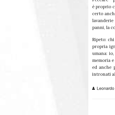
è proprio 
certo anch
lavanderie
panni, la c
Ripeto: chi
propria ig
umana: io,
memoria e 
ed anche p
intronati a
Leonardo