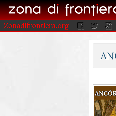
Zonadifrontiera.org
AN