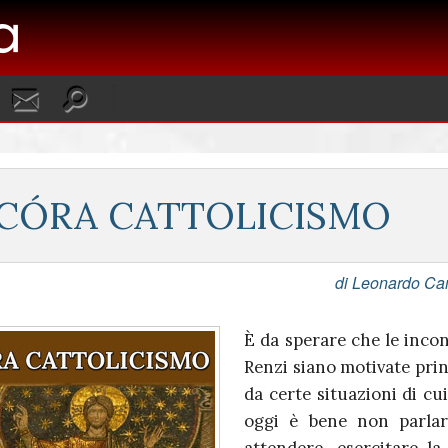
CÓRA CATTOLICISMO
di Leonardo C
È da sperare che le inco
Renzi siano motivate pri
da certe situazioni di cu
oggi è bene non parlar