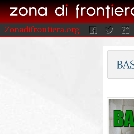
Zonadifrontiera.org
BA