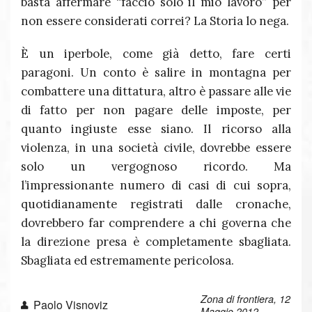
basta affermare “faccio solo il mio lavoro” per
non essere considerati correi? La Storia lo nega.
È un iperbole, come già detto, fare certi
paragoni. Un conto è salire in montagna per
combattere una dittatura, altro è passare alle vie
di fatto per non pagare delle imposte, per
quanto ingiuste esse siano. Il ricorso alla
violenza, in una società civile, dovrebbe essere
solo un vergognoso ricordo. Ma
l’impressionante numero di casi di cui sopra,
quotidianamente registrati dalle cronache,
dovrebbero far comprendere a chi governa che
la direzione presa è completamente sbagliata.
Sbagliata ed estremamente pericolosa.
Zona di frontiera, 12
Paolo Visnoviz
Maggio 2012