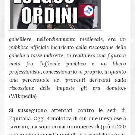
gabelliere, nell’ordinamento medievale, era un
pubblico ufficiale incaricato della riscossione delle
gabelle o tasse indirette. In realtà era una figura a
metà fra l’ufficiale pubblico e un libero
professionista, concessionario in proprio, in quanto
una percentuale dei proventi derivanti dalla
riscossione delle imposte gli era dovuto.
»
(Wikipedia)
Si susseguono attentati contro le sedi di
Equitalia. Oggi 4 molotov, di cui due inesplose a
Livorno, ma sono ormai innumerevoli (più di 250
a gennaio di quest’anno) gli atti vandalici che si