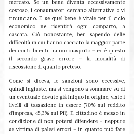
mercato. Se un bene diventa eccessivamente
costoso, i consumatori cercano alternative o vi
rinunciano. E se quel bene è vitale per il ciclo
economico ne risentirà ogni comparto, a
cascata. Ciò nonostante, ben sapendo delle
difficoltà in cui hanno cacciato la maggior parte
dei contribuenti, hanno inasprito – ed è questo
il secondo grave errore – la modalità di
riscossione di quanto preteso.
Come si diceva, le sanzioni sono eccessive,
quindi ingiuste, ma si vengono a sommare su di
un eventuale dovuto già iniquo in origine, visto i
livelli di tassazione in essere (70% sul reddito
d’impresa, 45,3% sul Pil). Il cittadino è messo in
condizione di non potersi difendere – neppure
se vittima di palesi errori – in quanto può fare