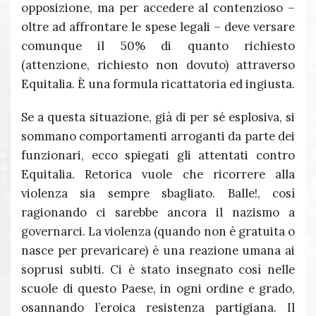
opposizione, ma per accedere al contenzioso –
oltre ad affrontare le spese legali – deve versare
comunque il 50% di quanto richiesto
(attenzione, richiesto non dovuto) attraverso
Equitalia. È una formula ricattatoria ed ingiusta.
Se a questa situazione, già di per sé esplosiva, si
sommano comportamenti arroganti da parte dei
funzionari, ecco spiegati gli attentati contro
Equitalia. Retorica vuole che ricorrere alla
violenza sia sempre sbagliato. Balle!, così
ragionando ci sarebbe ancora il nazismo a
governarci. La violenza (quando non è gratuita o
nasce per prevaricare) è una reazione umana ai
soprusi subiti. Ci è stato insegnato così nelle
scuole di questo Paese, in ogni ordine e grado,
osannando l’eroica resistenza partigiana. Il