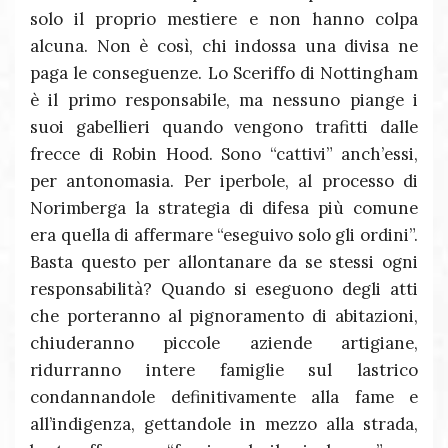
solo il proprio mestiere e non hanno colpa
alcuna. Non è così, chi indossa una divisa ne
paga le conseguenze. Lo Sceriffo di Nottingham
è il primo responsabile, ma nessuno piange i
suoi gabellieri quando vengono trafitti dalle
frecce di Robin Hood. Sono “cattivi” anch’essi,
per antonomasia. Per iperbole, al processo di
Norimberga la strategia di difesa più comune
era quella di affermare “eseguivo solo gli ordini”.
Basta questo per allontanare da se stessi ogni
responsabilità? Quando si eseguono degli atti
che porteranno al pignoramento di abitazioni,
chiuderanno piccole aziende artigiane,
ridurranno intere famiglie sul lastrico
condannandole definitivamente alla fame e
all’indigenza, gettandole in mezzo alla strada,