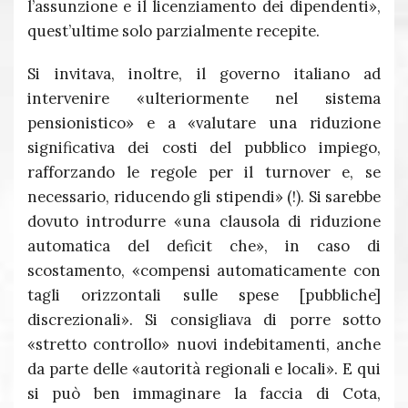
l’assunzione e il licenziamento dei dipendenti»,
quest’ultime solo parzialmente recepite.
Si invitava, inoltre, il governo italiano ad
intervenire «ulteriormente nel sistema
pensionistico» e a «valutare una riduzione
significativa dei costi del pubblico impiego,
rafforzando le regole per il turnover e, se
necessario, riducendo gli stipendi» (!). Si sarebbe
dovuto introdurre «una clausola di riduzione
automatica del deficit che», in caso di
scostamento, «compensi automaticamente con
tagli orizzontali sulle spese [pubbliche]
discrezionali». Si consigliava di porre sotto
«stretto controllo» nuovi indebitamenti, anche
da parte delle «autorità regionali e locali». E qui
si può ben immaginare la faccia di Cota,