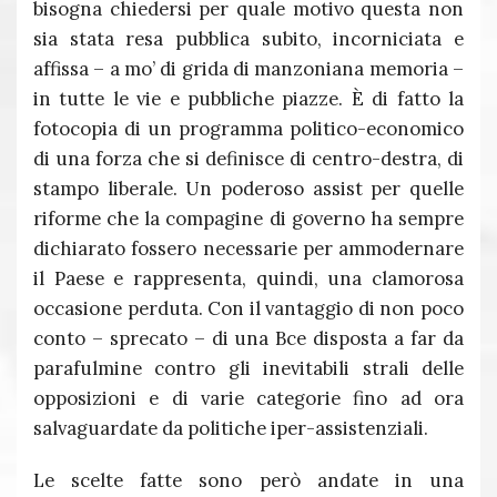
bisogna chiedersi per quale motivo questa non
sia stata resa pubblica subito, incorniciata e
affissa – a mo’ di grida di manzoniana memoria –
in tutte le vie e pubbliche piazze. È di fatto la
fotocopia di un programma politico-economico
di una forza che si definisce di centro-destra, di
stampo liberale. Un poderoso assist per quelle
riforme che la compagine di governo ha sempre
dichiarato fossero necessarie per ammodernare
il Paese e rappresenta, quindi, una clamorosa
occasione perduta. Con il vantaggio di non poco
conto – sprecato – di una Bce disposta a far da
parafulmine contro gli inevitabili strali delle
opposizioni e di varie categorie fino ad ora
salvaguardate da politiche iper-assistenziali.
Le scelte fatte sono però andate in una