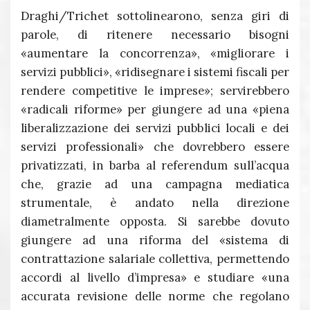
Draghi/Trichet sottolinearono, senza giri di
parole, di ritenere necessario bisogni
«aumentare la concorrenza», «migliorare i
servizi pubblici», «ridisegnare i sistemi fiscali per
rendere competitive le imprese»; servirebbero
«radicali riforme» per giungere ad una «piena
liberalizzazione dei servizi pubblici locali e dei
servizi professionali» che dovrebbero essere
privatizzati, in barba al referendum sull’acqua
che, grazie ad una campagna mediatica
strumentale, è andato nella direzione
diametralmente opposta. Si sarebbe dovuto
giungere ad una riforma del «sistema di
contrattazione salariale collettiva, permettendo
accordi al livello d’impresa» e studiare «una
accurata revisione delle norme che regolano