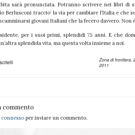
bita sarà pronunciata. Potranno scrivere nei libri di s
io Berlusconi traccio’ la via per cambiare l’Italia e che s
camminarsi giovani Italiani che la fecero davvero. Non 
sidente, per i suoi primi, splendidi 75 anni. E che doma
n’altra splendida vita, ma questa volta insieme a noi.
Zona di frontiera,
citelli
2011
n commento
e
connesso
per inviare un commento.