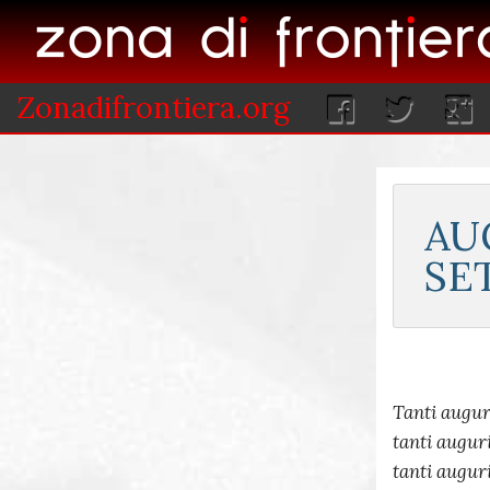
Zonadifrontiera.org
AU
SE
Tanti augur
tanti auguri
tanti auguri