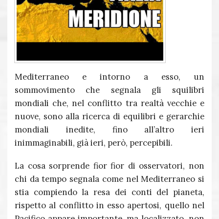
Mediterraneo e intorno a esso, un
sommovimento che segnala gli squilibri
mondiali che, nel conflitto tra realtà vecchie e
nuove, sono alla ricerca di equilibri e gerarchie
mondiali inedite, fino all’altro ieri
inimmaginabili, già ieri, però, percepibili.
La cosa sorprende fior fior di osservatori, non
chi da tempo segnala come nel Mediterraneo si
stia compiendo la resa dei conti del pianeta,
rispetto al conflitto in esso apertosi, quello nel
Pacifico appare importante, ma localizzato, non