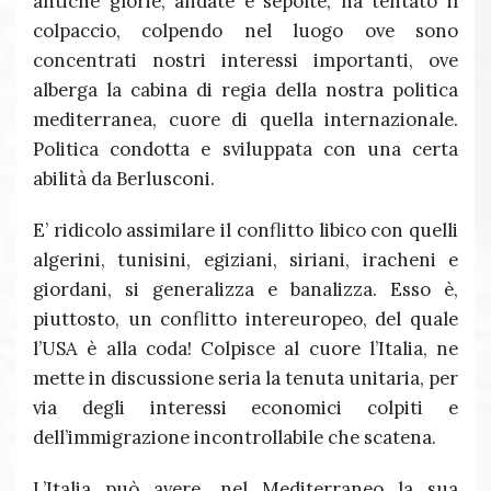
antiche glorie, andate e sepolte, ha tentato il
colpaccio, colpendo nel luogo ove sono
concentrati nostri interessi importanti, ove
alberga la cabina di regia della nostra politica
mediterranea, cuore di quella internazionale.
Politica condotta e sviluppata con una certa
abilità da Berlusconi.
E’ ridicolo assimilare il conflitto libico con quelli
algerini, tunisini, egiziani, siriani, iracheni e
giordani, si generalizza e banalizza. Esso è,
piuttosto, un conflitto intereuropeo, del quale
l’USA è alla coda! Colpisce al cuore l’Italia, ne
mette in discussione seria la tenuta unitaria, per
via degli interessi economici colpiti e
dell’immigrazione incontrollabile che scatena.
L’Italia può avere, nel Mediterraneo la sua