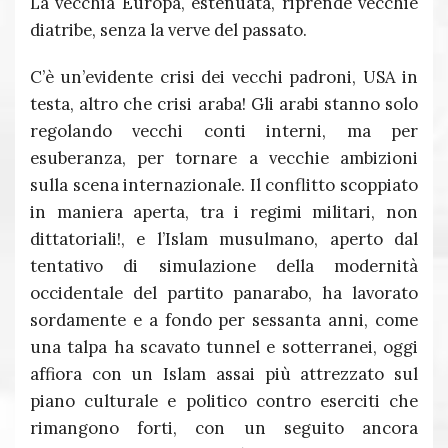
La vecchia Europa, estenuata, riprende vecchie
diatribe, senza la verve del passato.
C’è un’evidente crisi dei vecchi padroni, USA in
testa, altro che crisi araba! Gli arabi stanno solo
regolando vecchi conti interni, ma per
esuberanza, per tornare a vecchie ambizioni
sulla scena internazionale. Il conflitto scoppiato
in maniera aperta, tra i regimi militari, non
dittatoriali!, e l’Islam musulmano, aperto dal
tentativo di simulazione della modernità
occidentale del partito panarabo, ha lavorato
sordamente e a fondo per sessanta anni, come
una talpa ha scavato tunnel e sotterranei, oggi
affiora con un Islam assai più attrezzato sul
piano culturale e politico contro eserciti che
rimangono forti, con un seguito ancora