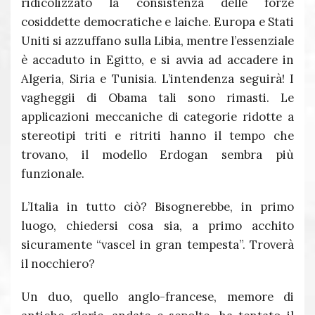
ridicolizzato la consistenza delle forze
cosiddette democratiche e laiche. Europa e Stati
Uniti si azzuffano sulla Libia, mentre l’essenziale
è accaduto in Egitto, e si avvia ad accadere in
Algeria, Siria e Tunisia. L’intendenza seguirà! I
vagheggii di Obama tali sono rimasti. Le
applicazioni meccaniche di categorie ridotte a
stereotipi triti e ritriti hanno il tempo che
trovano, il modello Erdogan sembra più
funzionale.
L’Italia in tutto ciò? Bisognerebbe, in primo
luogo, chiedersi cosa sia, a primo acchito
sicuramente “vascel in gran tempesta”. Troverà
il nocchiero?
Un duo, quello anglo-francese, memore di