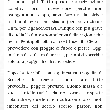
Ci siamo capiti. Tutto questo è opacizzazione
collettiva, ormai irreversibile perché non
osteggiata a tempo, anzi favorita da plebee
testimonianze di entusiasmo (per convinzione?
Uhm, per vigliaccheria?). Dunque ben più grave
di quella libidinosa sonnolenza della ragione che
nella Pentapoli biblica costrinse il Cielo a
provvedere con pioggie di fuoco e pietre. Oggi,
in clima di “cultura di massa”, per noi ci vorrebbe
solo una pioggia di calci nel sedere.
Dopo la terribile ma significativa tragedia di
Bruxelles, le reazioni sono state tutte
prevedibili, peggio: previste. L’uomo-massa e i
suoi “intellettuali” danno ormai risposte
robotiche -, quelle che inculcarono loro i noti
imbonitori del secolo scorso, pastori non