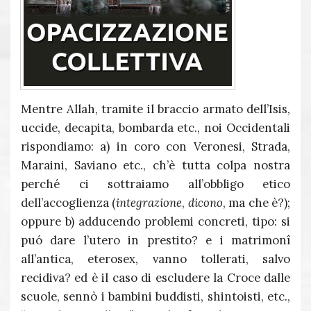
Mentre Allah, tramite il braccio armato dell’Isis,
uccide, decapita, bombarda etc., noi Occidentali
rispondiamo: a) in coro con Veronesi, Strada,
Maraini, Saviano etc., ch’è tutta colpa nostra
perché ci sottraiamo all’obbligo etico
dell’accoglienza (
integrazione
,
dicono
, ma che è?);
oppure b) adducendo problemi concreti, tipo: si
puó dare l’utero in prestito? e i matrimonî
all’antica, eterosex, vanno tollerati, salvo
recidiva? ed è il caso di escludere la Croce dalle
scuole, sennò i bambini buddisti, shintoisti, etc.,