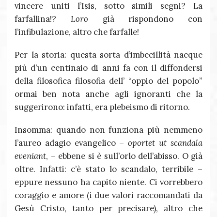
vincere uniti l’Isis, sotto simili segni? La
farfallina!?
Loro
già rispondono con
l’infibulazione, altro che farfalle!
Per la storia: questa sorta d’imbecillità nacque
più d’un centinaio di anni fa con il diffondersi
della filosofica filosofia dell’ “oppio del popolo”
ormai ben nota anche agli ignoranti che la
suggerirono: infatti, era plebeismo di ritorno.
Insomma: quando non funziona più nemmeno
l’aureo adagio evangelico –
oportet ut scandala
eveniant
, – ebbene si è sull’orlo dell’abisso. O già
oltre. Infatti: c’è stato lo scandalo, terribile –
eppure nessuno ha capito niente. Ci vorrebbero
coraggio e amore (i due valori raccomandati da
Gesù Cristo, tanto per precisare), altro che