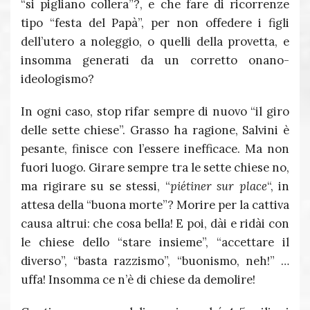
“si pigliano collera”?, e che fare di ricorrenze
tipo “festa del Papà”, per non offedere i figli
dell’utero a noleggio, o quelli della provetta, e
insomma generati da un corretto onano-
ideologismo?
In ogni caso, stop rifar sempre di nuovo “il giro
delle sette chiese”. Grasso ha ragione, Salvini è
pesante, finisce con l’essere inefficace. Ma non
fuori luogo. Girare sempre tra le sette chiese no,
ma rigirare su se stessi, “
piétiner sur place
“, in
attesa della “buona morte”? Morire per la cattiva
causa altrui: che cosa bella! E poi, dài e ridài con
le chiese dello “stare insieme”, “accettare il
diverso”, “basta razzismo”, “buonismo, neh!” …
uffa! Insomma ce n’è di chiese da demolire!