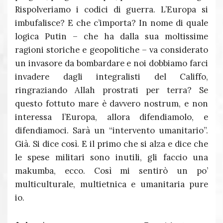
Rispolveriamo i codici di guerra. L’Europa si
imbufalisce? E che c’importa? In nome di quale
logica Putin – che ha dalla sua moltissime
ragioni storiche e geopolitiche – va considerato
un invasore da bombardare e noi dobbiamo farci
invadere dagli integralisti del Califfo,
ringraziando Allah prostrati per terra? Se
questo fottuto mare è davvero nostrum, e non
interessa l’Europa, allora difendiamolo, e
difendiamoci. Sarà un “intervento umanitario”.
Già. Si dice così. E il primo che si alza e dice che
le spese militari sono inutili, gli faccio una
makumba, ecco. Così mi sentirò un po’
multiculturale, multietnica e umanitaria pure
io.