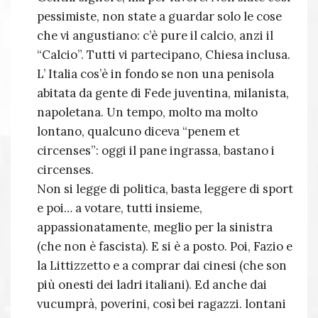
pessimiste, non state a guardar solo le cose
che vi angustiano: c’è pure il calcio, anzi il
“Calcio”. Tutti vi partecipano, Chiesa inclusa.
L’ Italia cos’è in fondo se non una penisola
abitata da gente di Fede juventina, milanista,
napoletana. Un tempo, molto ma molto
lontano, qualcuno diceva “penem et
circenses”: oggi il pane ingrassa, bastano i
circenses.
Non si legge di politica, basta leggere di sport
e poi… a votare, tutti insieme,
appassionatamente, meglio per la sinistra
(che non è fascista). E si è a posto. Poi, Fazio e
la Littizzetto e a comprar dai cinesi (che son
più onesti dei ladri italiani). Ed anche dai
vucumprà, poverini, così bei ragazzi. lontani