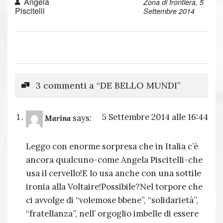
Angela
Zona di frontiera, 5
Piscitelli
Settembre 2014
3 commenti a “DE BELLO MUNDI”
5 Settembre 2014 alle 16:44
says:
Marina
Leggo con enorme sorpresa che in Italia c’è
ancora qualcuno-come Angela Piscitelli-che
usa il cervello!E lo usa anche con una sottile
ironia alla Voltaire!Possibile?Nel torpore che
ci avvolge di “volemose bbene”, “solidarietà”,
“fratellanza”, nell’ orgoglio imbelle di essere