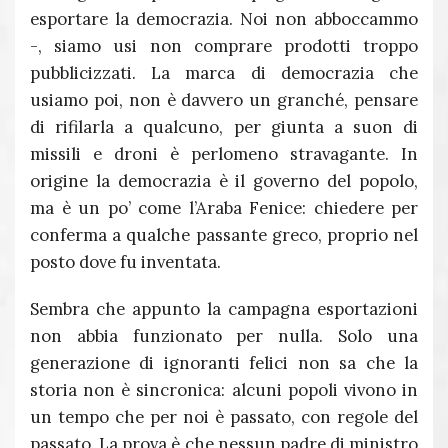
esportare la democrazia. Noi non abboccammo
-, siamo usi non comprare prodotti troppo
pubblicizzati. La marca di democrazia che
usiamo poi, non è davvero un granché, pensare
di rifilarla a qualcuno, per giunta a suon di
missili e droni è perlomeno stravagante. In
origine la democrazia è il governo del popolo,
ma è un po’ come l’Araba Fenice: chiedere per
conferma a qualche passante greco, proprio nel
posto dove fu inventata.
Sembra che appunto la campagna esportazioni
non abbia funzionato per nulla. Solo una
generazione di ignoranti felici non sa che la
storia non è sincronica: alcuni popoli vivono in
un tempo che per noi è passato, con regole del
passato. La prova è che nessun padre di ministro