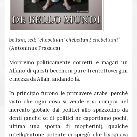
bellum, sed: “chebellum! chebellum! chebellum!”
(Antoninus Frassica)
Moriremo politicamente corretti; e magari un
Alfano di questi beccherà pure trentottovergini
e mezza da Allah, andando là.
In principio furono le primavere arabe, perché
visto che ogni cosa si vende e si compra nel
mercato globale dai politici allo spazzolino da
denti (anche se di politici ne esportiamo pochi,
ultima una sporta di mogherini), qualche
intelligentone potente ci spiegò che bisognava