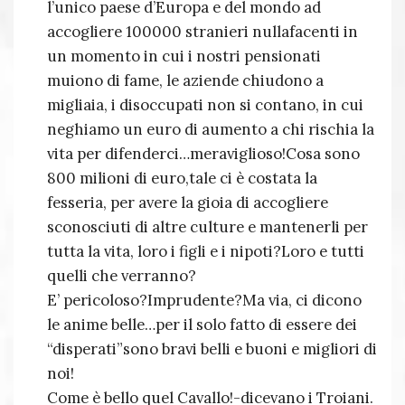
l’unico paese d’Europa e del mondo ad
accogliere 100000 stranieri nullafacenti in
un momento in cui i nostri pensionati
muiono di fame, le aziende chiudono a
migliaia, i disoccupati non si contano, in cui
neghiamo un euro di aumento a chi rischia la
vita per difenderci…meraviglioso!Cosa sono
800 milioni di euro,tale ci è costata la
fesseria, per avere la gioia di accogliere
sconosciuti di altre culture e mantenerli per
tutta la vita, loro i figli e i nipoti?Loro e tutti
quelli che verranno?
E’ pericoloso?Imprudente?Ma via, ci dicono
le anime belle…per il solo fatto di essere dei
“disperati”sono bravi belli e buoni e migliori di
noi!
Come è bello quel Cavallo!-dicevano i Troiani.