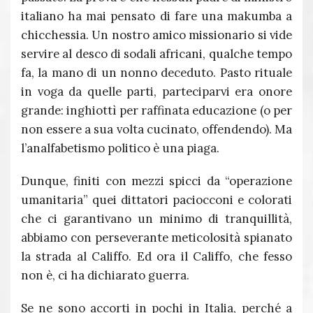
italiano ha mai pensato di fare una makumba a
chicchessia. Un nostro amico missionario si vide
servire al desco di sodali africani, qualche tempo
fa, la mano di un nonno deceduto. Pasto rituale
in voga da quelle parti, parteciparvi era onore
grande: inghiottì per raffinata educazione (o per
non essere a sua volta cucinato, offendendo). Ma
l’analfabetismo politico è una piaga.
Dunque, finiti con mezzi spicci da “operazione
umanitaria” quei dittatori paciocconi e colorati
che ci garantivano un minimo di tranquillità,
abbiamo con perseverante meticolosità spianato
la strada al Califfo. Ed ora il Califfo, che fesso
non è, ci ha dichiarato guerra.
Se ne sono accorti in pochi in Italia, perché a