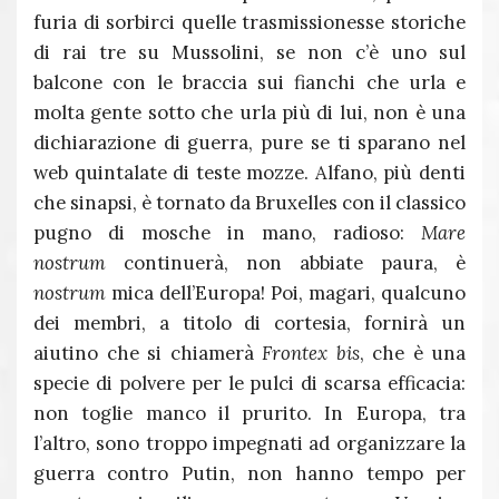
furia di sorbirci quelle trasmissionesse storiche
di rai tre su Mussolini, se non c’è uno sul
balcone con le braccia sui fianchi che urla e
molta gente sotto che urla più di lui, non è una
dichiarazione di guerra, pure se ti sparano nel
web quintalate di teste mozze. Alfano, più denti
che sinapsi, è tornato da Bruxelles con il classico
pugno di mosche in mano, radioso:
Mare
nostrum
continuerà, non abbiate paura, è
nostrum
mica dell’Europa! Poi, magari, qualcuno
dei membri, a titolo di cortesia, fornirà un
aiutino che si chiamerà
Frontex bis
, che è una
specie di polvere per le pulci di scarsa efficacia:
non toglie manco il prurito. In Europa, tra
l’altro, sono troppo impegnati ad organizzare la
guerra contro Putin, non hanno tempo per