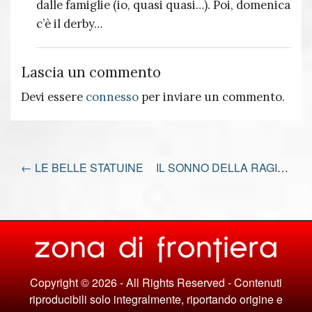
dalle famiglie (io, quasi quasi…). Poi, domenica
c’è il derby…
Lascia un commento
Devi essere
connesso
per inviare un commento.
←
LE BELLE STATUINE
IL SONNO DELLA RAGIONE
Copyright © 2026 - All Rights Reserved - Contenuti
riproducibili solo integralmente, riportando origine e