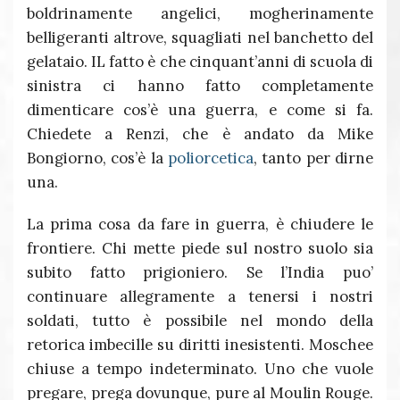
boldrinamente angelici, mogherinamente
belligeranti altrove, squagliati nel banchetto del
gelataio. IL fatto è che cinquant’anni di scuola di
sinistra ci hanno fatto completamente
dimenticare cos’è una guerra, e come si fa.
Chiedete a Renzi, che è andato da Mike
Bongiorno, cos’è la
poliorcetica
, tanto per dirne
una.
La prima cosa da fare in guerra, è chiudere le
frontiere. Chi mette piede sul nostro suolo sia
subito fatto prigioniero. Se l’India puo’
continuare allegramente a tenersi i nostri
soldati, tutto è possibile nel mondo della
retorica imbecille su diritti inesistenti. Moschee
chiuse a tempo indeterminato. Uno che vuole
pregare, prega dovunque, pure al Moulin Rouge.