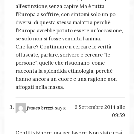
all’estinzione,senza capire.Ma è tutta
l’Europa a soffrire, con sintomi solo un po’
diversi, di questa stessa malattia:perchè
l’Europa avrebbe potuto essere un’occasione,
se solo non si fosse venduta l’anima.
Che fare? Continuare a cercare le verità
offuscate, parlare, scrivere e cercare “le
persone”, quelle che risuonano-come
racconta la splendida etimologia, perchè
hanno ancora un cuore e una ragione non
affogati nella massa.
6 Settembre 2014 alle
says:
franco brezzi
09:59
Gentili signore, ma per favore. Non siate così