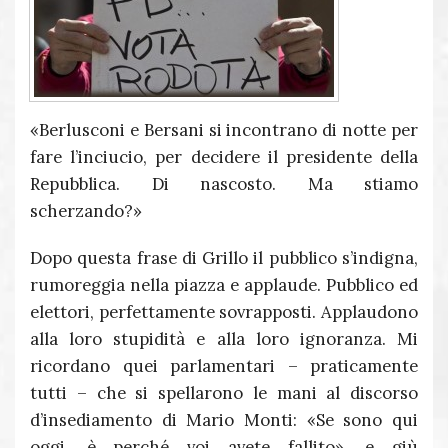
«Berlusconi e Bersani si incontrano di notte per
fare l’inciucio, per decidere il presidente della
Repubblica. Di nascosto. Ma stiamo
scherzando?»
Dopo questa frase di Grillo il pubblico s’indigna,
rumoreggia nella piazza e applaude. Pubblico ed
elettori, perfettamente sovrapposti. Applaudono
alla loro stupidità e alla loro ignoranza. Mi
ricordano quei parlamentari – praticamente
tutti – che si spellarono le mani al discorso
d’insediamento di Mario Monti: «Se sono qui
oggi, è perché voi avete fallito», e giù