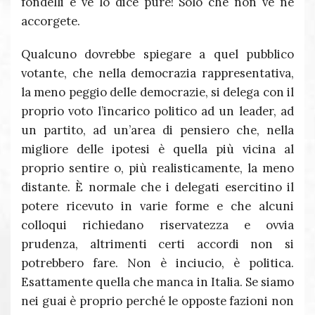
fondelli e ve lo dice pure! Solo che non ve ne
accorgete.
Qualcuno dovrebbe spiegare a quel pubblico
votante, che nella democrazia rappresentativa,
la meno peggio delle democrazie, si delega con il
proprio voto l’incarico politico ad un leader, ad
un partito, ad un’area di pensiero che, nella
migliore delle ipotesi è quella più vicina al
proprio sentire o, più realisticamente, la meno
distante. È normale che i delegati esercitino il
potere ricevuto in varie forme e che alcuni
colloqui richiedano riservatezza e ovvia
prudenza, altrimenti certi accordi non si
potrebbero fare. Non è inciucio, è politica.
Esattamente quella che manca in Italia. Se siamo
nei guai è proprio perché le opposte fazioni non