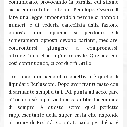
comunicano, provocando la paralisi cui stiamo
assistendo o l’effetto tela di Penelope. Ovvero di
fare una legge, imponendola perché si hanno i
numeri, e di vederla cancellata dalla fazione
opposta non appena si perdono. Gli
schieramenti opposti devono parlarsi, mediare,
confrontarsi, giungere a compromessi,
altrimenti sarebbe la guerra civile. Quella a cui,
così continuando, ci condurrà Grillo.
Tra i suoi non secondari obiettivi c’è quello di
liquidare Berlusconi. Dopo aver frantumato con
disarmante semplicità il Pd, punta ad accorpare
attorno a sé la più vasta area antiberlusconiana
di sempre. A questo serve quel perfetto
rappresentante della super-casta che risponde
al nome di Rodotà. Cooptato solo perché si è