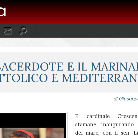
 SACERDOTE E IL MARINA
TTOLICO E MEDITERRA
di Giusep
Il cardinale Crescen
stamane, inaugurando i
del mare, con il sen. L