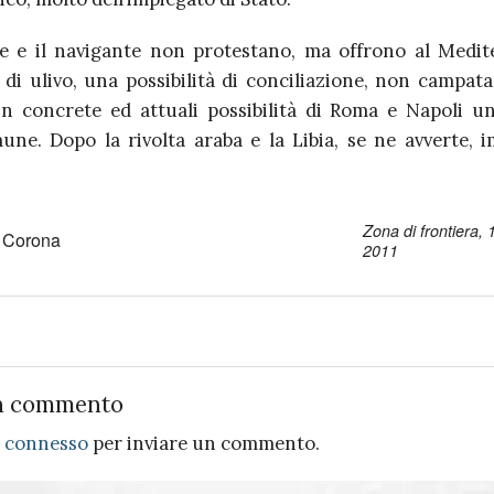
te e il navigante non protestano, ma offrono al Medi
 di ulivo, una possibilità di conciliazione, non campata
in concrete ed attuali possibilità di Roma e Napoli u
une. Dopo la rivolta araba e la Libia, se ne avverte, im
Zona di frontiera,
 Corona
2011
n commento
e
connesso
per inviare un commento.