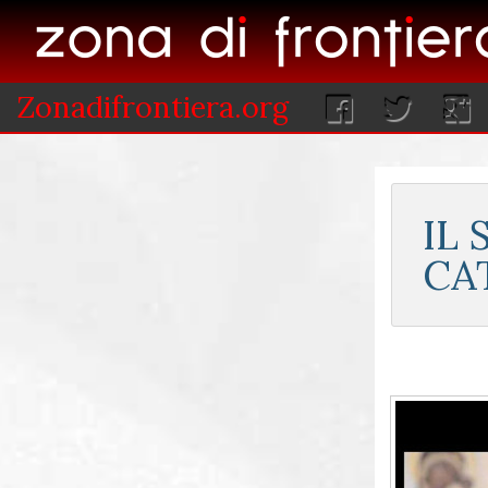
Zonadifrontiera.org
IL
CA