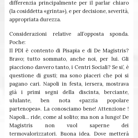
differenzia principalmente per il parlar chiaro
(la cosiddetta «grinta»), e per decisione, severità,
appropriata durezza.
Considerazioni relative all’opposta sponda.
Poche:
Il PDI è contento di Pisapia e di De Magistris?
Bravo; tutto sommato, anche noi, per lui. Gli
piacciono davvero tanto, i Centri Sociali? Se si’, è
questione di gusti; ma sono piaceri che poi si
pagano cari. Napoli in festa, iersera, mostrava
già i primi segni della discinta, berciante,
ululante, ben nota «pazzia popolare
partenopea». La conosciamo bene! Attenzione !
Napoli… ride, come al solito; ma non a lungo! De
Magistris non vuol saperne dei
termovalorizzatori. Buona idea. Dove metterà