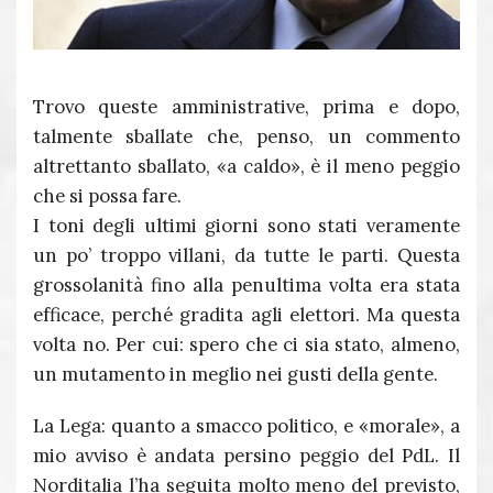
Trovo queste amministrative, prima e dopo,
talmente sballate che, penso, un commento
altrettanto sballato, «a caldo», è il meno peggio
che si possa fare.
I toni degli ultimi giorni sono stati veramente
un po’ troppo villani, da tutte le parti. Questa
grossolanità fino alla penultima volta era stata
efficace, perché gradita agli elettori. Ma questa
volta no. Per cui: spero che ci sia stato, almeno,
un mutamento in meglio nei gusti della gente.
La Lega: quanto a smacco politico, e «morale», a
mio avviso è andata persino peggio del PdL. Il
Norditalia l’ha seguita molto meno del previsto,