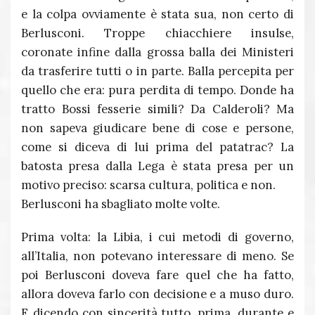
e la colpa ovviamente è stata sua, non certo di
Berlusconi. Troppe chiacchiere insulse,
coronate infine dalla grossa balla dei Ministeri
da trasferire tutti o in parte. Balla percepita per
quello che era: pura perdita di tempo. Donde ha
tratto Bossi fesserie simili? Da Calderoli? Ma
non sapeva giudicare bene di cose e persone,
come si diceva di lui prima del patatrac? La
batosta presa dalla Lega è stata presa per un
motivo preciso: scarsa cultura, politica e non.
Berlusconi ha sbagliato molte volte.
Prima volta: la Libia, i cui metodi di governo,
all’Italia, non potevano interessare di meno. Se
poi Berlusconi doveva fare quel che ha fatto,
allora doveva farlo con decisione e a muso duro.
E dicendo con sincerità tutto, prima, durante e