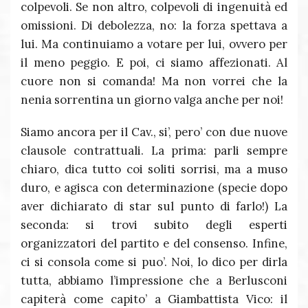
colpevoli. Se non altro, colpevoli di ingenuità ed
omissioni. Di debolezza, no: la forza spettava a
lui. Ma continuiamo a votare per lui, ovvero per
il meno peggio. E poi, ci siamo affezionati. Al
cuore non si comanda! Ma non vorrei che la
nenia sorrentina un giorno valga anche per noi!
Siamo ancora per il Cav., si’, pero’ con due nuove
clausole contrattuali. La prima: parli sempre
chiaro, dica tutto coi soliti sorrisi, ma a muso
duro, e agisca con determinazione (specie dopo
aver dichiarato di star sul punto di farlo!) La
seconda: si trovi subito degli esperti
organizzatori del partito e del consenso. Infine,
ci si consola come si puo’. Noi, lo dico per dirla
tutta, abbiamo l’impressione che a Berlusconi
capiterà come capito’ a Giambattista Vico: il