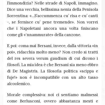
l’immondizia? Nelle strade di Napoli, immagino.
Dice una vecchia, bellissima nenia della Penisola
Sorrentina: «…S’accummenza cu’ risa e cu’ canti
-, se fernisce cu’ pene tremende». Non vorrei
che i Napoletani ancora una volta finiscano
come gli «‘nnammurate» della canzone.
E poi: coma mai Bersani, invece, dalla vittoria «in
poi», ridacchia molto meno? Non credo si tratti
del res severa verum gaudium di cui dicono i
filosofi. La mia idea è che Bersani sia meno ebbro
di De Magistris. La filosofia politica «scippa e
fuje!» non è incompatibile con un alto tasso
alcoolemico.
Morale complessiva: noi ci sentiamo malmessi
come Berlusconi, ovvero abbastanza mesti e