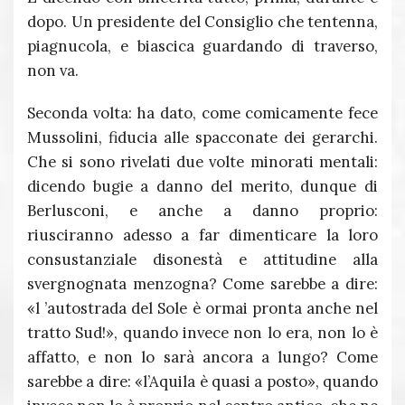
dopo. Un presidente del Consiglio che tentenna,
piagnucola, e biascica guardando di traverso,
non va.
Seconda volta: ha dato, come comicamente fece
Mussolini, fiducia alle spacconate dei gerarchi.
Che si sono rivelati due volte minorati mentali:
dicendo bugie a danno del merito, dunque di
Berlusconi, e anche a danno proprio:
riusciranno adesso a far dimenticare la loro
consustanziale disonestà e attitudine alla
svergnognata menzogna? Come sarebbe a dire:
«l ’autostrada del Sole è ormai pronta anche nel
tratto Sud!», quando invece non lo era, non lo è
affatto, e non lo sarà ancora a lungo? Come
sarebbe a dire: «l’Aquila è quasi a posto», quando