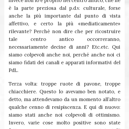
invece non lo è proprio nel centro antico, che ne
è la parte preziosa dal p.d.v. culturale, forse
anche la più importante dal punto di vista
affettivo, e certo la più «mediaticamente»
rilevante? Perchè non dire che per ricostruire
tale centro antico occorreranno,
necessariamente decine di anni? Etc.etc. Qui
siamo colpevoli anche noi, perché anche noi ci
siamo fidati dei canali e apparati informativi del
PdL.
Terza volta: troppe ruote di pavone, troppe
chiacchiere. Questo lo avevamo ben notato, e
detto, ma attendevamo da un momento all’altro
qualche cenno di resipiscenza. E qui di nuovo:
siamo stati anche noi colpevoli di ottimismo.
Invero, varie cose molto positive sono state