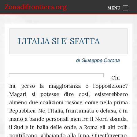
Zonadifrontiera.org
MENU
Home
Selezione per Autore
L’ITALIA SI E’ SFATTA
Info
di Giuseppe Corona
Accedi
Chi
ha, perso la maggioranza o l’opposizione?
Magari si potesse dire cosi’, esisterebbero
almeno due coalizioni rissose, come nella prima
Repubblica. No, l’Italia, frantumata e delusa, è in
mano a bande personali mentre il Nord sbanda,
il Sud è in balia delle onde, a Roma gli alti colli
pontificano, abbaiando alla luna. Quest’inverno,