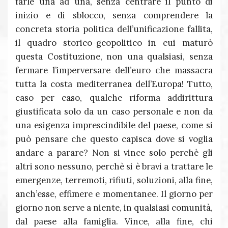
farle una ad una, senza centrare il punto di
inizio e di sblocco, senza comprendere la
concreta storia politica dell’unificazione fallita,
il quadro storico-geopolitico in cui maturò
questa Costituzione, non una qualsiasi, senza
fermare l’imperversare dell’euro che massacra
tutta la costa mediterranea dell’Europa! Tutto,
caso per caso, qualche riforma addirittura
giustificata solo da un caso personale e non da
una esigenza imprescindibile del paese, come si
può pensare che questo capisca dove si voglia
andare a parare? Non si vince solo perchè gli
altri sono nessuno, perchè si è bravi a trattare le
emergenze, terremoti, rifiuti, soluzioni, alla fine,
anch’esse, effimere e momentanee. Il giorno per
giorno non serve a niente, in qualsiasi comunità,
dal paese alla famiglia. Vince, alla fine, chi