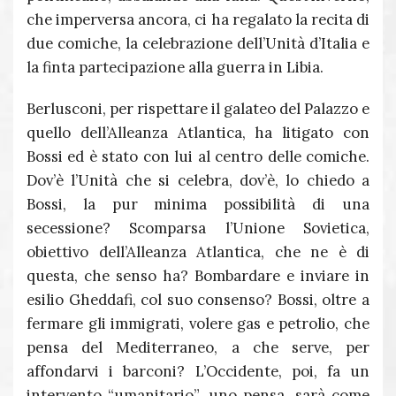
che imperversa ancora, ci ha regalato la recita di
due comiche, la celebrazione dell’Unità d’Italia e
la finta partecipazione alla guerra in Libia.
Berlusconi, per rispettare il galateo del Palazzo e
quello dell’Alleanza Atlantica, ha litigato con
Bossi ed è stato con lui al centro delle comiche.
Dov’è l’Unità che si celebra, dov’è, lo chiedo a
Bossi, la pur minima possibilità di una
secessione? Scomparsa l’Unione Sovietica,
obiettivo dell’Alleanza Atlantica, che ne è di
questa, che senso ha? Bombardare e inviare in
esilio Gheddafi, col suo consenso? Bossi, oltre a
fermare gli immigrati, volere gas e petrolio, che
pensa del Mediterraneo, a che serve, per
affondarvi i barconi? L’Occidente, poi, fa un
intervento “umanitario”, uno pensa, sarà come