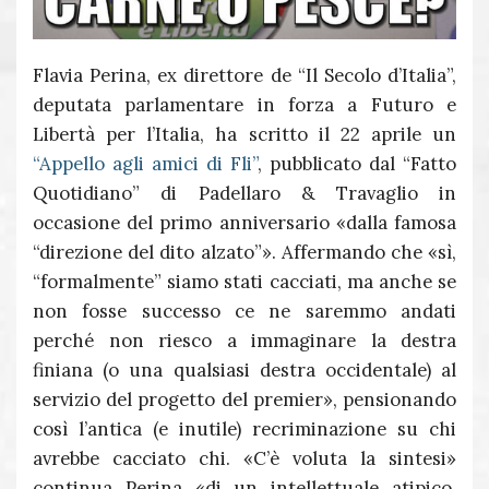
Flavia Perina, ex direttore de “Il Secolo d’Italia”,
deputata parlamentare in forza a Futuro e
Libertà per l’Italia, ha scritto il 22 aprile un
“Appello agli amici di Fli”
, pubblicato dal “Fatto
Quotidiano” di Padellaro & Travaglio in
occasione del primo anniversario «dalla famosa
“direzione del dito alzato”». Affermando che «sì,
“formalmente” siamo stati cacciati, ma anche se
non fosse successo ce ne saremmo andati
perché non riesco a immaginare la destra
finiana (o una qualsiasi destra occidentale) al
servizio del progetto del premier», pensionando
così l’antica (e inutile) recriminazione su chi
avrebbe cacciato chi. «C’è voluta la sintesi»
continua Perina «di un intellettuale atipico,