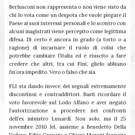
Berlusconi non rappresenta o non viene visto da
chi lo vota come un despota che vuole piegare il
Paese ai suoi interessi personali e lo scontro con
alcuni magistrati viene percepito come legittima
difesa. Di certo è ancora in grado (a torto o a
ragione) di incarnare il ruolo di colui che
potrebbe cambiare l’Italia ed è riuscito a fare
credere che altri, tra cui Fini, glielo abbiano
fin’ora impedito. Vero o falso che sia.
FLI sta dando invece dei segnali estremamente
discontinui e contraddittori. Basti ricordare il
voto favorevole sul Lodo Alfano e aver negato
l’autorizzazione a procedere nei confronti
dell’ex ministro Lunardi. Non solo, ma il 25
novembre 2010 lei, assieme a Benedetto Della
Vedova, Fabio Granata e Chiara Moroni facevate