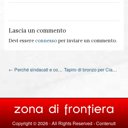
Lascia un commento
Devi essere
connesso
per inviare un commento.
←
Perché sindacati e confindustria non vogliono abolire l’Irap?
Tapiro di bronzo per Ciancimino e Procura
Copyright © 2026 - All Rights Reserved - Contenuti