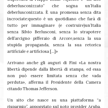
deberlusconizzato” che sogna un’Italia
deberlusconizzata. È una promessa senza dita
incrociate:questo è un quotidiano che farà di
tutto per immaginare (e costruire)un’Italia
senza Silvio Berlusconi, senza lo strapotere
dell’arcigno pifferaio di Arcore,senza la sua
stupida propaganda, senza la sua retorica
artificiale e artificiosa […]»
Arrivano anche gli auguri di Fini «La nostra
libertà dipende dalla libertà di stampa, ed essa
non può essere limitata senza che vada
perduta», afferma il Presidente della Camera
citando Thomas Jefferson.
Un sito che nasce su una piattaforma “a
risparmio”, appoggiato sul noto provider Aruba,