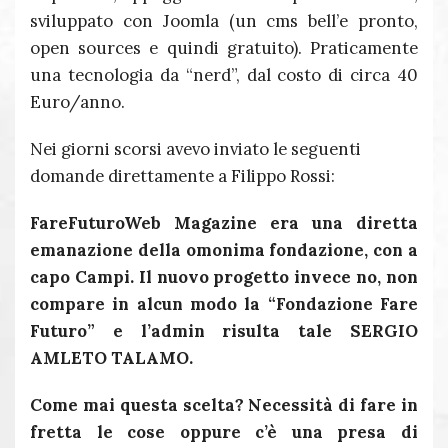
sviluppato con Joomla (un cms bell’e pronto,
open sources e quindi gratuito). Pra­ti­ca­mente
una tec­no­lo­gia da “nerd”, dal costo di circa 40
Euro/anno.
Nei giorni scorsi avevo inviato le seguenti
domande direttamente a Filippo Rossi:
FareFuturoWeb Magazine era una diretta
emanazione della omonima fondazione, con a
capo Campi. Il nuovo progetto invece no, non
compare in alcun modo la “Fondazione Fare
Futuro” e l’admin risulta tale SERGIO
AMLETO TALAMO.
Come mai questa scelta? Necessità di fare in
fretta le cose oppure c’è una presa di