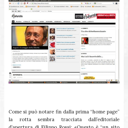
Come si può notare fin dalla prima “home page”
la rotta sembra tracciata dall’editoriale
d’apertura di Filippo Rossi: «Questo è “un sito