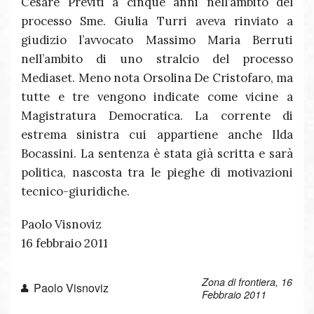
Cesare Previti a cinque anni nell’ambito del
processo Sme. Giulia Turri aveva rinviato a
giudizio l’avvocato Massimo Maria Berruti
nell’ambito di uno stralcio del processo
Mediaset. Meno nota Orsolina De Cristofaro, ma
tutte e tre vengono indicate come vicine a
Magistratura Democratica. La corrente di
estrema sinistra cui appartiene anche Ilda
Bocassini. La sentenza è stata già scritta e sarà
politica, nascosta tra le pieghe di motivazioni
tecnico-giuridiche.
Paolo Visnoviz
16 febbraio 2011
Zona di frontiera, 16
Paolo Visnoviz
Febbraio 2011