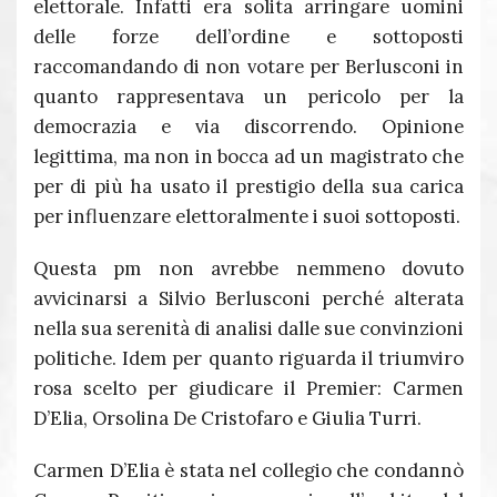
elettorale. Infatti era solita arringare uomini
delle forze dell’ordine e sottoposti
raccomandando di non votare per Berlusconi in
quanto rappresentava un pericolo per la
democrazia e via discorrendo. Opinione
legittima, ma non in bocca ad un magistrato che
per di più ha usato il prestigio della sua carica
per influenzare elettoralmente i suoi sottoposti.
Questa pm non avrebbe nemmeno dovuto
avvicinarsi a Silvio Berlusconi perché alterata
nella sua serenità di analisi dalle sue convinzioni
politiche. Idem per quanto riguarda il triumviro
rosa scelto per giudicare il Premier: Carmen
D’Elia, Orsolina De Cristofaro e Giulia Turri.
Carmen D’Elia è stata nel collegio che condannò