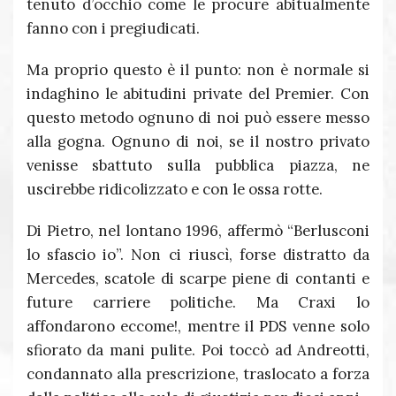
tenuto d’occhio come le procure abitualmente
fanno con i pregiudicati.
Ma proprio questo è il punto: non è normale si
indaghino le abitudini private del Premier. Con
questo metodo ognuno di noi può essere messo
alla gogna. Ognuno di noi, se il nostro privato
venisse sbattuto sulla pubblica piazza, ne
uscirebbe ridicolizzato e con le ossa rotte.
Di Pietro, nel lontano 1996, affermò “Berlusconi
lo sfascio io”. Non ci riuscì, forse distratto da
Mercedes, scatole di scarpe piene di contanti e
future carriere politiche. Ma Craxi lo
affondarono eccome!, mentre il PDS venne solo
sfiorato da mani pulite. Poi toccò ad Andreotti,
condannato alla prescrizione, traslocato a forza