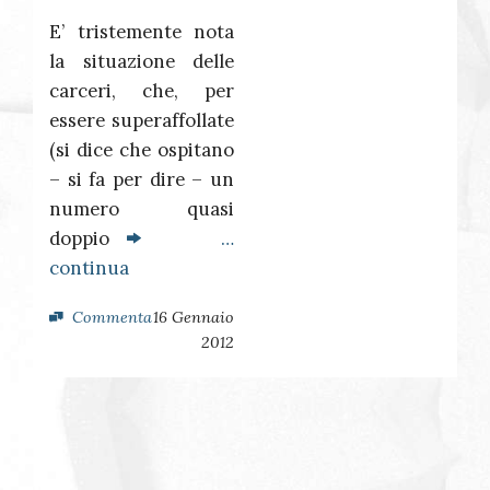
E’ tristemente nota
la situazione delle
carceri, che, per
essere superaffollate
(si dice che ospitano
– si fa per dire – un
numero quasi
doppio
…
continua
Commenta
16 Gennaio
2012