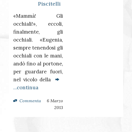
Piscitelli
«Mammà! Gli
occhiali!», eccoli,
finalmente, gli
occhiali. «Eugenia,
sempre tenendosi gli
occhiali con le mani,
andò fino al portone,
per guardare fuori,
nel vicolo della
…continua
Commenta
6 Marzo
2013