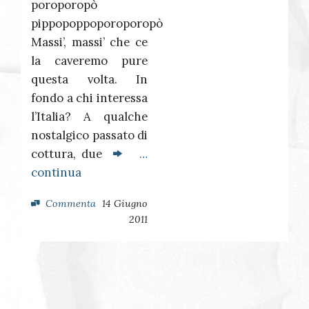
poroporopò
pippopoppoporoporopò
Massi’, massi’ che ce
la caveremo pure
questa volta. In
fondo a chi interessa
l’Italia? A qualche
nostalgico passato di
cottura, due
…
continua
Commenta
14 Giugno
2011