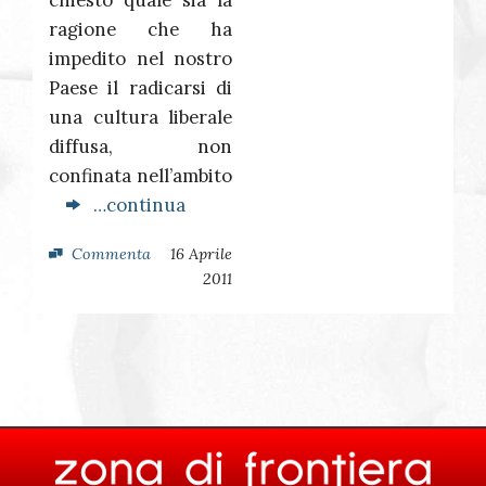
chiesto quale sia la
ragione che ha
impedito nel nostro
Paese il radicarsi di
una cultura liberale
diffusa, non
confinata nell’ambito
…continua
Commenta
16 Aprile
2011