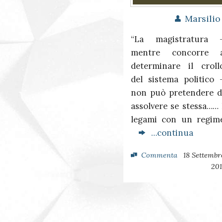
Marsilio
“La magistratura 
mentre concorre 
determinare il croll
del sistema politico 
non può pretendere d
assolvere se stessa…… 
legami con un regim
…continua
Commenta
18 Settembr
201