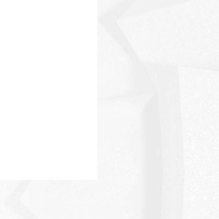
Massimo Martini
Giuseppe Corona