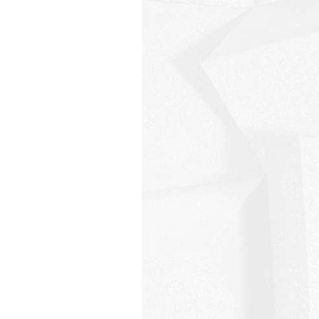
Massimo Martini
Giuseppe Corona