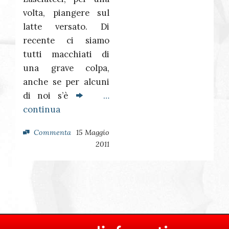
volta, piangere sul
latte versato. Di
recente ci siamo
tutti macchiati di
una grave colpa,
anche se per alcuni
di noi s’è
…
continua
Commenta
15 Maggio
2011