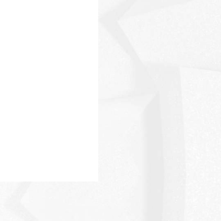
Massimo Martini
Giuseppe Corona