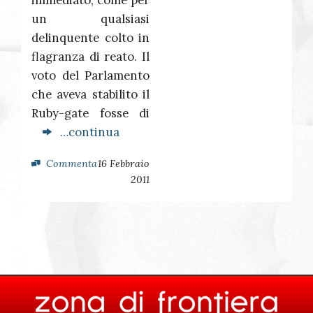
immediato, come per
un qualsiasi
delinquente colto in
flagranza di reato. Il
voto del Parlamento
che aveva stabilito il
Ruby-gate fosse di
…continua
Commenta
16 Febbraio
2011