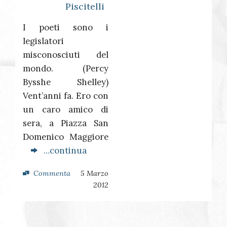
Piscitelli
I poeti sono i
legislatori
misconosciuti del
mondo. (Percy
Bysshe Shelley)
Vent’anni fa. Ero con
un caro amico di
sera, a Piazza San
Domenico Maggiore
…continua
Commenta
5 Marzo
2012