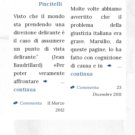
Piscitelli
Molte volte abbiamo
Visto che il mondo
avvertito che il
sta prendendo una
problema della
direzione delirante è
giustizia italiana era
il caso di assumere
grave. Marsilio, da
un punto di vista
queste pagine, lo ha
delirante.” (Jean
fatto con cognizione
Baudrillard) «Per
di causa e in
…
poter veramente
continua
affrontare
…
Commenta
23
continua
Dicembre 2011
Commenta
11 Marzo
2012