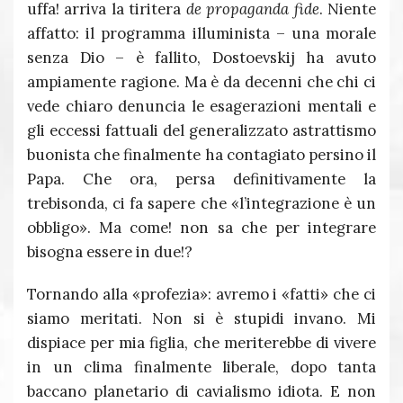
uffa! arriva la tiritera
de propaganda fide
. Niente
affatto: il programma illuminista – una morale
senza Dio – è fallito, Dostoevskij ha avuto
ampiamente ragione. Ma è da decenni che chi ci
vede chiaro denuncia le esagerazioni mentali e
gli eccessi fattuali del generalizzato astrattismo
buonista che finalmente ha contagiato persino il
Papa. Che ora, persa definitivamente la
trebisonda, ci fa sapere che «l’integrazione è un
obbligo». Ma come! non sa che per integrare
bisogna essere in due!?
Tornando alla «profezia»: avremo i «fatti» che ci
siamo meritati. Non si è stupidi invano. Mi
dispiace per mia figlia, che meriterebbe di vivere
in un clima finalmente liberale, dopo tanta
baccano planetario di cavialismo idiota. E non