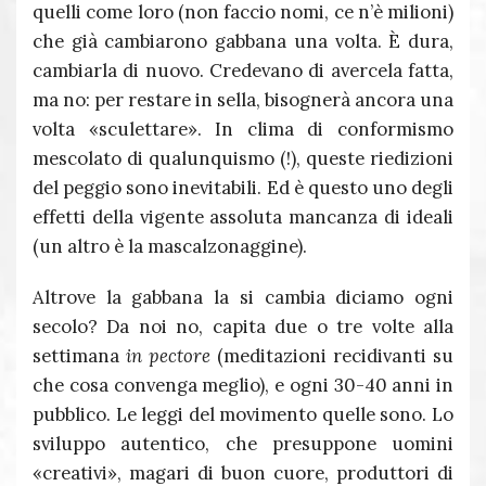
quelli come loro (non faccio nomi, ce n’è milioni)
che già cambiarono gabbana una volta. È dura,
cambiarla di nuovo. Credevano di avercela fatta,
ma no: per restare in sella, bisognerà ancora una
volta «sculettare». In clima di conformismo
mescolato di qualunquismo (!), queste riedizioni
del peggio sono inevitabili. Ed è questo uno degli
effetti della vigente assoluta mancanza di ideali
(un altro è la mascalzonaggine).
Altrove la gabbana la si cambia diciamo ogni
secolo? Da noi no, capita due o tre volte alla
settimana
in pectore
(meditazioni recidivanti su
che cosa convenga meglio), e ogni 30-40 anni in
pubblico. Le leggi del movimento quelle sono. Lo
sviluppo autentico, che presuppone uomini
«creativi», magari di buon cuore, produttori di