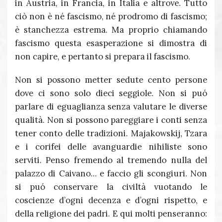
in Austria, in Francia, in Italia e altrove. Tutto
ciò non è né fascismo, né prodromo di fascismo;
è stanchezza estrema. Ma proprio chiamando
fascismo questa esasperazione si dimostra di
non capire, e pertanto si prepara il fascismo.
Non si possono metter sedute cento persone
dove ci sono solo dieci seggiole. Non si puó
parlare di eguaglianza senza valutare le diverse
qualità. Non si possono pareggiare i conti senza
tener conto delle tradizioni. Majakowskij, Tzara
e i corifei delle avanguardie nihiliste sono
serviti. Penso fremendo al tremendo nulla del
palazzo di Caivano… e faccio gli scongiuri. Non
si puó conservare la civiltà vuotando le
coscienze d’ogni decenza e d’ogni rispetto, e
della religione dei padri. E qui molti penseranno: