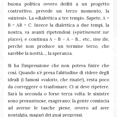
buona politica ovvero dediti a un progetto
costruttivo, prevede un terzo momento, la
«sintesi». La «dialettica a tre tempi». Sapete, A +
B = AB = C. Invece la dialettica a due tempi, la
nostra, va avanti ripetendosi («
pietinement sur
place»
), e continua A – B – A – B… etc.,
sine die
,
perché non produce un termine terzo, che
sarebbe la novità…, la speranza.
Si ha l’impressione che non poteva finire che
così. Quando s’è presa l’abitudine di ridere degli
ideali (i famosi «valori», che risate!), resta poco
da correggere o trasfomare. Ci si deve ripetere.
Sarà la seconda o forse terza volta: le sinistre
sono presuntuose, esagerano; la gente comincia
ad averne le tasche piene, ovvero ad aver
nostalgia, magari dei guai pregressi.