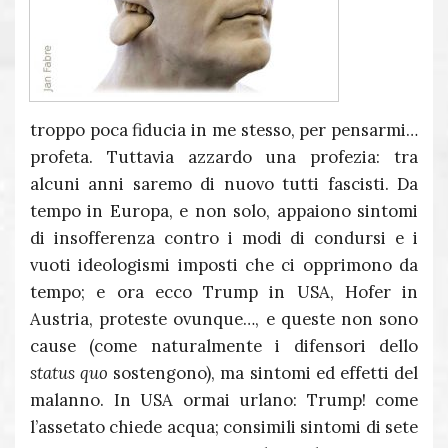
troppo poca fiducia in me stesso, per pensarmi…
profeta. Tuttavia azzardo una profezia: tra
alcuni anni saremo di nuovo tutti fascisti. Da
tempo in Europa, e non solo, appaiono sintomi
di insofferenza contro i modi di condursi e i
vuoti ideologismi imposti che ci opprimono da
tempo; e ora ecco Trump in USA, Hofer in
Austria, proteste ovunque…, e queste non sono
cause (come naturalmente i difensori dello
status quo
sostengono), ma sintomi ed effetti del
malanno. In USA ormai urlano: Trump! come
l’assetato chiede acqua; consimili sintomi di sete