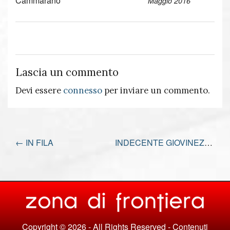
Cammarano
Maggio 2016
Lascia un commento
Devi essere
connesso
per inviare un commento.
←
IN FILA
INDECENTE GIOVINEZZA
→
Copyright © 2026 - All Rights Reserved - Contenuti