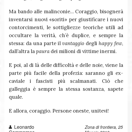
Ma bando alle malinconie… Coraggio, bisognerà
inventarsi nuovi «soriti» per giustificare i nuovi
contorcimenti, le sottigliezze teoriche utili ad
occultare la verità, ch’è duplice, e sempre la
stessa: da una parte il
vantaggio
degli
happy few
,
dall’altra la
paura
dei milioni di vittime inermi.
E poi, al di là delle difficoltà e delle noie, viene la
parte più facile della profezia: saranno gli ex-
caviale i fascisti più scalmanati. Ciò che
galleggia è sempre la stessa sostanza, sapete
quale.
E allora, coraggio. Persone oneste, unitevi!
Leonardo
Zona di frontiera, 25