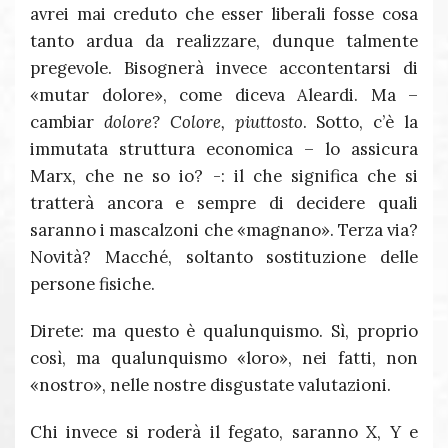
avrei mai creduto che esser liberali fosse cosa
tanto ardua da realizzare, dunque talmente
pregevole. Bisognerà invece accontentarsi di
«mutar dolore», come diceva Aleardi. Ma –
cambiar
dolore? Colore, piuttosto
. Sotto, c’è la
immutata struttura economica – lo assicura
Marx, che ne so io? -: il che significa che si
tratterà ancora e sempre di decidere quali
saranno i mascalzoni che «magnano». Terza via?
Novità? Macché, soltanto sostituzione delle
persone fisiche.
Direte: ma questo è qualunquismo. Sì, proprio
così, ma qualunquismo «loro», nei fatti, non
«nostro», nelle nostre disgustate valutazioni.
Chi invece si roderà il fegato, saranno X, Y e