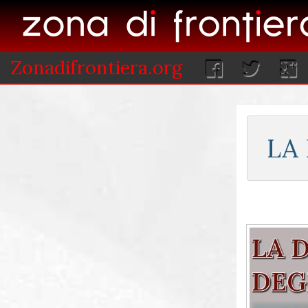
Zonadifrontiera.org
LA