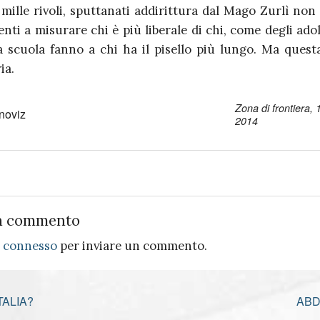
 mille rivoli, sputtanati addirittura dal Mago Zurlì non
tenti a misurare chi è più liberale di chi, come degli ado
a scuola fanno a chi ha il pisello più lungo. Ma questa
ia.
Zona di frontiera,
noviz
2014
n commento
e
connesso
per inviare un commento.
TALIA?
ABD