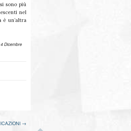
 si sono più
lescenti nel
 è un’altra
 14 Dicembre
ICAZIONI
→