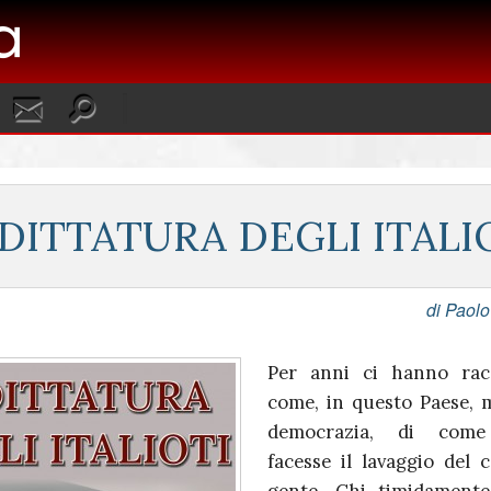
 DITTATURA DEGLI ITALI
di Paolo
Per anni ci hanno rac
come, in questo Paese, 
democrazia, di come
facesse il lavaggio del c