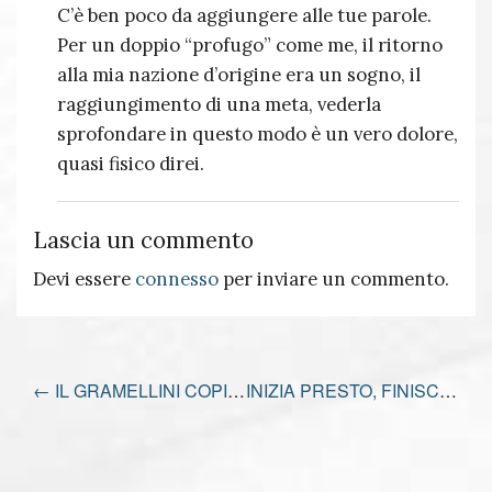
C’è ben poco da aggiungere alle tue parole.
Per un doppio “profugo” come me, il ritorno
alla mia nazione d’origine era un sogno, il
raggiungimento di una meta, vederla
sprofondare in questo modo è un vero dolore,
quasi fisico direi.
Lascia un commento
Devi essere
connesso
per inviare un commento.
←
IL GRAMELLINI COPIANTE
INIZIA PRESTO, FINISCE PRESTO E… NON PULISCE ADRO