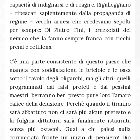
capacità di indignarsi e di reagire. Rigalleggiano
– ripescati sapientemente dalla propaganda di
regime – vecchi arnesi che credevamo sepolti
per sempre: Di Pietro, Fini, i prezzolati del
nemico che la fanno sempre franca con ricchi
premi e cotillons.
C’è una parte consistente di questo paese che
mangia con soddisfazione le briciole e le ossa
sotto il tavolo degli oligarchi, ma gli altri, quelli
programmati dai falsi profeti e dai pessimi
maestri, berranno ben presto pure loro l’amaro
calice della delusione. Perchè quando il tiranno
sarà abbattuto non ci sarà più alcun pretesto e
la fulgida dittatura sarà finalmente istaurata
senza più ostacoli. Guai a chi palesi sulla
corrucciata fronte un inizio di pensiero! Dio