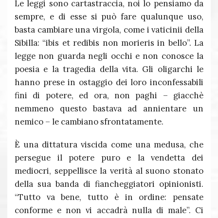
Le leggi sono cartastraccia, noi lo pensiamo da
sempre, e di esse si può fare qualunque uso,
basta cambiare una virgola, come i vaticinii della
Sibilla: “ibis et redibis non morieris in bello”. La
legge non guarda negli occhi e non conosce la
poesia e la tragedia della vita. Gli oligarchi le
hanno prese in ostaggio dei loro inconfessabili
fini di potere, ed ora, non paghi – giacchè
nemmeno questo bastava ad annientare un
nemico – le cambiano sfrontatamente.
È una dittatura viscida come una medusa, che
persegue il potere puro e la vendetta dei
mediocri, seppellisce la verità al suono stonato
della sua banda di fiancheggiatori opinionisti.
“Tutto va bene, tutto è in ordine: pensate
conforme e non vi accadrà nulla di male”. Ci