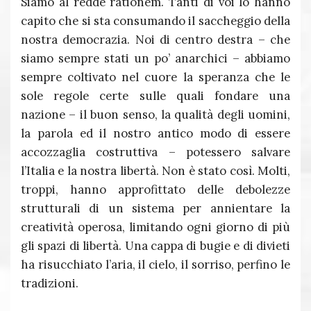
Siamo al redde rationem. Tanti di voi lo hanno
capito che si sta consumando il saccheggio della
nostra democrazia. Noi di centro destra – che
siamo sempre stati un po’ anarchici – abbiamo
sempre coltivato nel cuore la speranza che le
sole regole certe sulle quali fondare una
nazione – il buon senso, la qualità degli uomini,
la parola ed il nostro antico modo di essere
accozzaglia costruttiva – potessero salvare
l’Italia e la nostra libertà. Non è stato così. Molti,
troppi, hanno approfittato delle debolezze
strutturali di un sistema per annientare la
creatività operosa, limitando ogni giorno di più
gli spazi di libertà. Una cappa di bugie e di divieti
ha risucchiato l’aria, il cielo, il sorriso, perfino le
tradizioni.