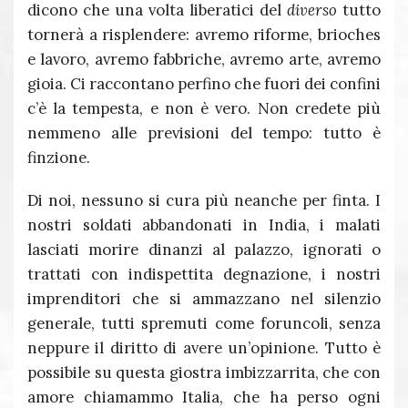
dicono che una volta liberatici del
diverso
tutto
tornerà a risplendere: avremo riforme, brioches
e lavoro, avremo fabbriche, avremo arte, avremo
gioia. Ci raccontano perfino che fuori dei confini
c’è la tempesta, e non è vero. Non credete più
nemmeno alle previsioni del tempo: tutto è
finzione.
Di noi, nessuno si cura più neanche per finta. I
nostri soldati abbandonati in India, i malati
lasciati morire dinanzi al palazzo, ignorati o
trattati con indispettita degnazione, i nostri
imprenditori che si ammazzano nel silenzio
generale, tutti spremuti come foruncoli, senza
neppure il diritto di avere un’opinione. Tutto è
possibile su questa giostra imbizzarrita, che con
amore chiamammo Italia, che ha perso ogni