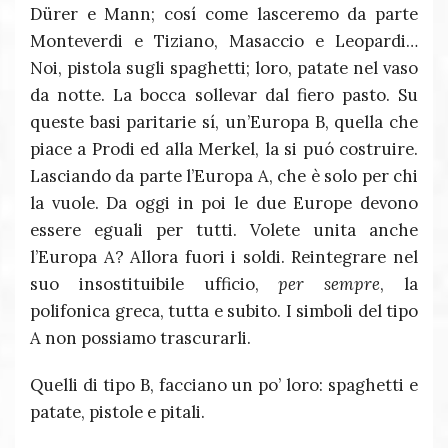
Dürer e Mann; cosí come lasceremo da parte
Monteverdi e Tiziano, Masaccio e Leopardi…
Noi, pistola sugli spaghetti; loro, patate nel vaso
da notte. La bocca sollevar dal fiero pasto. Su
queste basi paritarie sí, un’Europa B, quella che
piace a Prodi ed alla Merkel, la si puó costruire.
Lasciando da parte l’Europa A, che è solo per chi
la vuole. Da oggi in poi le due Europe devono
essere eguali per tutti. Volete unita anche
l’Europa A? Allora fuori i soldi. Reintegrare nel
suo insostituibile ufficio,
per sempre
, la
polifonica greca, tutta e subito. I simboli del tipo
A non possiamo trascurarli.
Quelli di tipo B, facciano un po’ loro: spaghetti e
patate, pistole e pitali.