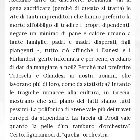
pena sacrificare (perché di questo si tratta) le
vite di tanti imprenditori che hanno preferito la
morte all’obbligo di tradire i propri dipendenti;
negare un minimo di pane e calore umano a
tante famiglie, padri e madri disperati, figli
piangenti -, tutto ció affinché i Danesi e i
Finlandesi, gente informata e per bene, credano
di dar da mangiare a noi!? Perché mai preferire
Tedeschi e Olandesi ai nostri uomini, che
lavorano più di loro, come da statistica? Intanto
le tragiche minacce alla cultura, in Grecia,
mostrano che sul piano dei fatti siamo tutti
pessimi. La polifonica di Atene vale più dei travet
europei da stipendiare. La faccia di Prodi vale
quanto la pelle d’un tamburo d’orchestra?
Certo; figuriamoci di “quella” orchestra.