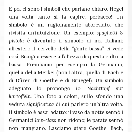
E poi ci sono i simboli che parlano chiaro. Hegel
una volta tanto si fa capire, perbacco! Un
simbolo è un ragionamento abbreviato, che
rivisita un’intuizione. Un esempio:
spaghetti &
pistola
è diventato il simbolo di noi Italiani;
all’estero il cervello della “gente bassa” ci vede
così. Bisogna essere all’altezza di questa cultura
bassa. Prendiamo per esempio la Germania,
quella della Merkel (non l’altra, quella di Bach e
di Dürer, di Goethe e di Bruegel). Un simbolo
adeguato lo propongo io:
Nachttopf mit
kartoffeln
. Una foto a colori, sullo sfondo una
veduta
significativa
di cui parlerò un’altra volta.
Il simbolo è assai adatto: il vaso da notte sennó i
Germanici
low-class
non ridono; le patate sennó
non mangiano. Lasciamo stare Goethe, Bach,