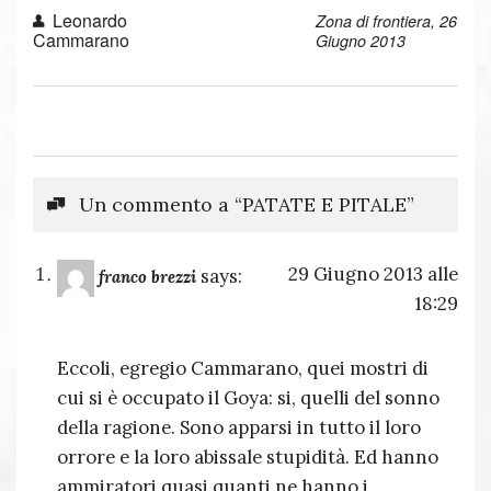
Leonardo
Zona di frontiera, 26
Cammarano
Giugno 2013
Un commento a “PATATE E PITALE”
29 Giugno 2013 alle
says:
franco brezzi
18:29
Eccoli, egregio Cammarano, quei mostri di
cui si è occupato il Goya: si, quelli del sonno
della ragione. Sono apparsi in tutto il loro
orrore e la loro abissale stupidità. Ed hanno
ammiratori quasi quanti ne hanno i