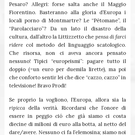
Pesaro? Allegri: forse salta anche il Maggio
Fiorentino. Basteranno alla gloria d’Europa i
locali porno di Montmartre? Le “Pétomane”, il
“Parolacciaro”? Da un lato il disastro della
cultura, dall’altro la Littizzetto che
pensa di farci
ridere
col metodo del linguaggio scatologico.
Che risorsa, non ci aveva ancora pensato
nessuno! Tipici “europeismi”: pagare tutto il
doppio (=un euro per duemila lirette), ma poi
che conforto sentir lei che dice “cazzo, cazzo” in
televisione! Bravo Prodi!
Se proprio la vogliono, l’Europa, allora sia la
ripicca
della verità. Ricordarsi che l’onore di
essere in peggio ció che già siamo ci costa
diecine di milioni di euro alla botta, al netto del
dare/avere. Nessuno ci fa l’elemosina; siamo noi