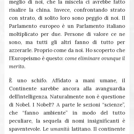
meglio di noi, che la miscela ci avrebbe fatto
risalire la china. Invece, confrontando strato
con strato, di solito loro sono peggio di noi. Il
Parlamento europeo è un Parlamento italiano
moltiplicato per due. Persone di valore ce ne
sono, ma tutti gli altri fanno di tutto per
azzerarle. Proprio come da noi. Ho scoperto che
l’Europeismo è questo:
come eliminare ovunque il
merito.
È uno schifo. Affidato a mani umane, il
Continente sarebbe ancora alla avanguardia
dell’intelligenza. Naturalmente non è questione
di Nobel. I Nobel!? A parte le sezioni “scienze”,
che “fanno ambiente” in modo del tutto
peculiare, la sequela di nomi insignificanti è
spaventevole. Le
umanità
latitano. Il continente