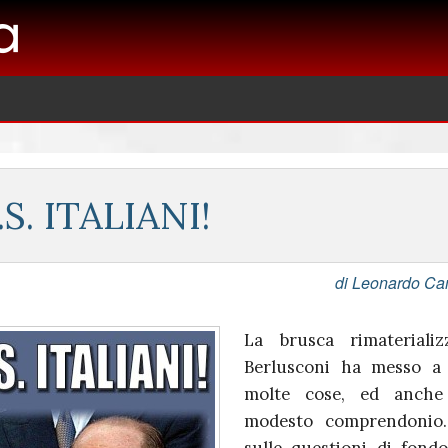
.S. ITALIANI!
di Leonardo C
La brusca rimaterializ
Berlusconi ha messo a
molte cose, ed anche
modesto comprendonio