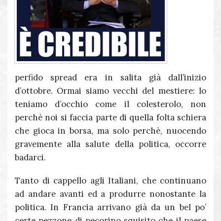
perfido spread era in salita già dall’inizio
d’ottobre. Ormai siamo vecchi del mestiere: lo
teniamo d’occhio come il colesterolo, non
perchè noi si faccia parte di quella folta schiera
che gioca in borsa, ma solo perchè, nuocendo
gravemente alla salute della politica, occorre
badarci.
Tanto di cappello agli Italiani, che continuano
ad andare avanti ed a produrre nonostante la
politica. In Francia arrivano già da un bel po’
certe pezzone di pecorino squisito che il paese