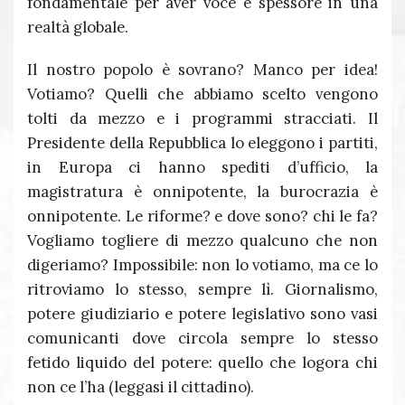
fondamentale per aver voce e spessore in una
realtà globale.
Il nostro popolo è sovrano? Manco per idea!
Votiamo? Quelli che abbiamo scelto vengono
tolti da mezzo e i programmi stracciati. Il
Presidente della Repubblica lo eleggono i partiti,
in Europa ci hanno spediti d’ufficio, la
magistratura è onnipotente, la burocrazia è
onnipotente. Le riforme? e dove sono? chi le fa?
Vogliamo togliere di mezzo qualcuno che non
digeriamo? Impossibile: non lo votiamo, ma ce lo
ritroviamo lo stesso, sempre lì. Giornalismo,
potere giudiziario e potere legislativo sono vasi
comunicanti dove circola sempre lo stesso
fetido liquido del potere: quello che logora chi
non ce l’ha (leggasi il cittadino).