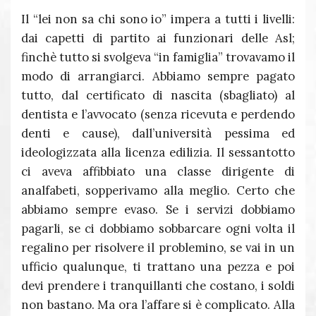
Il “lei non sa chi sono io” impera a tutti i livelli:
dai capetti di partito ai funzionari delle Asl;
finchè tutto si svolgeva “in famiglia” trovavamo il
modo di arrangiarci. Abbiamo sempre pagato
tutto, dal certificato di nascita (sbagliato) al
dentista e l’avvocato (senza ricevuta e perdendo
denti e cause), dall’università pessima ed
ideologizzata alla licenza edilizia. Il sessantotto
ci aveva affibbiato una classe dirigente di
analfabeti, sopperivamo alla meglio. Certo che
abbiamo sempre evaso. Se i servizi dobbiamo
pagarli, se ci dobbiamo sobbarcare ogni volta il
regalino per risolvere il problemino, se vai in un
ufficio qualunque, ti trattano una pezza e poi
devi prendere i tranquillanti che costano, i soldi
non bastano. Ma ora l’affare si è complicato. Alla