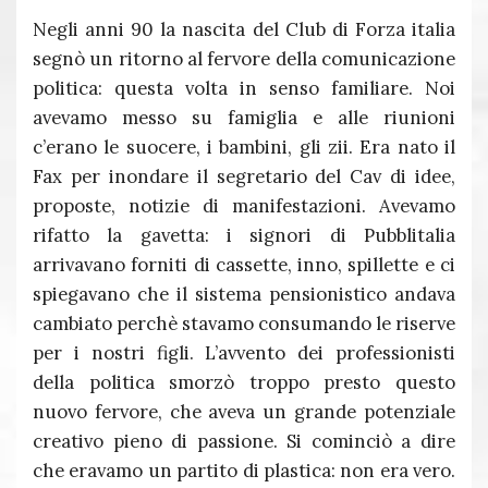
Negli anni 90 la nascita del Club di Forza italia
segnò un ritorno al fervore della comunicazione
politica: questa volta in senso familiare. Noi
avevamo messo su famiglia e alle riunioni
c’erano le suocere, i bambini, gli zii. Era nato il
Fax per inondare il segretario del Cav di idee,
proposte, notizie di manifestazioni. Avevamo
rifatto la gavetta: i signori di Pubblitalia
arrivavano forniti di cassette, inno, spillette e ci
spiegavano che il sistema pensionistico andava
cambiato perchè stavamo consumando le riserve
per i nostri figli. L’avvento dei professionisti
della politica smorzò troppo presto questo
nuovo fervore, che aveva un grande potenziale
creativo pieno di passione. Si cominciò a dire
che eravamo un partito di plastica: non era vero.