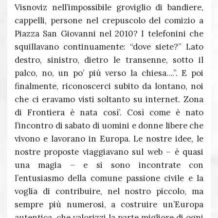
Visnoviz nell’impossibile groviglio di bandiere,
cappelli, persone nel crepuscolo del comizio a
Piazza San Giovanni nel 2010? I telefonini che
squillavano continuamente: “dove siete?” Lato
destro, sinistro, dietro le transenne, sotto il
palco, no, un po’ più verso la chiesa….”. E poi
finalmente, riconoscerci subito da lontano, noi
che ci eravamo visti soltanto su internet. Zona
di Frontiera è nata così’. Così come è nato
l’incontro di sabato di uomini e donne libere che
vivono e lavorano in Europa. Le nostre idee, le
nostre proposte viaggiavano sul web – è quasi
una magia – e si sono incontrate con
l’entusiasmo della comune passione civile e la
voglia di contribuire, nel nostro piccolo, ma
sempre più numerosi, a costruire un’Europa
autentica, che valorizzi la parte migliore di ogni