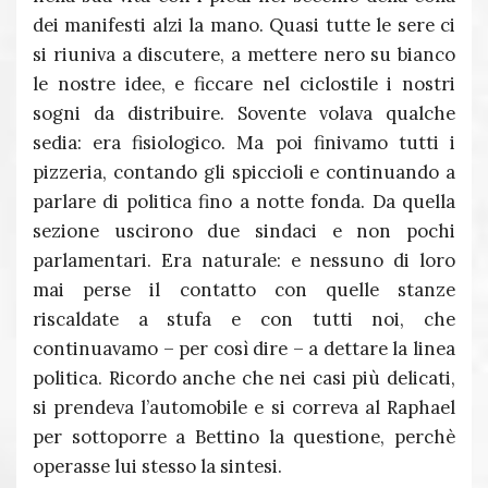
dei manifesti alzi la mano. Quasi tutte le sere ci
si riuniva a discutere, a mettere nero su bianco
le nostre idee, e ficcare nel ciclostile i nostri
sogni da distribuire. Sovente volava qualche
sedia: era fisiologico. Ma poi finivamo tutti i
pizzeria, contando gli spiccioli e continuando a
parlare di politica fino a notte fonda. Da quella
sezione uscirono due sindaci e non pochi
parlamentari. Era naturale: e nessuno di loro
mai perse il contatto con quelle stanze
riscaldate a stufa e con tutti noi, che
continuavamo – per così dire – a dettare la linea
politica. Ricordo anche che nei casi più delicati,
si prendeva l’automobile e si correva al Raphael
per sottoporre a Bettino la questione, perchè
operasse lui stesso la sintesi.