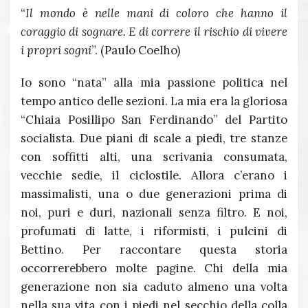
“
Il mondo è nelle mani di coloro che hanno il
coraggio di sognare. E di correre il rischio di vivere
i propri sogni
”. (Paulo Coelho)
Io sono “nata” alla mia passione politica nel
tempo antico delle sezioni. La mia era la gloriosa
“Chiaia Posillipo San Ferdinando” del Partito
socialista. Due piani di scale a piedi, tre stanze
con soffitti alti, una scrivania consumata,
vecchie sedie, il ciclostile. Allora c’erano i
massimalisti, una o due generazioni prima di
noi, puri e duri, nazionali senza filtro. E noi,
profumati di latte, i riformisti, i pulcini di
Bettino. Per raccontare questa storia
occorrerebbero molte pagine. Chi della mia
generazione non sia caduto almeno una volta
nella sua vita con i piedi nel secchio della colla