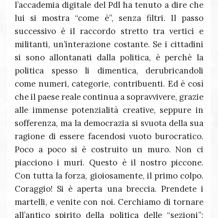
l’accademia digitale del Pdl ha tenuto a dire che
lui si mostra “come è”, senza filtri. Il passo
successivo è il raccordo stretto tra vertici e
militanti, un’interazione costante. Se i cittadini
si sono allontanati dalla politica, è perchè la
politica spesso li dimentica, derubricandoli
come numeri, categorie, contribuenti. Ed è così
che il paese reale continua a sopravvivere, grazie
alle immense potenzialità creative, seppure in
sofferenza, ma la democrazia si svuota della sua
ragione di essere facendosi vuoto burocratico.
Poco a poco si è costruito un muro. Non ci
piacciono i muri. Questo è il nostro piccone.
Con tutta la forza, gioiosamente, il primo colpo.
Coraggio! Si è aperta una breccia. Prendete i
martelli, e venite con noi. Cerchiamo di tornare
all’antico spirito della politica delle “sezioni”: