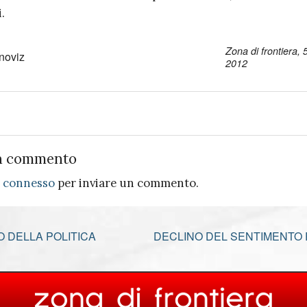
.
Zona di frontiera,
noviz
2012
n commento
e
connesso
per inviare un commento.
O DELLA POLITICA