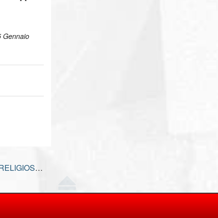
 5 Gennaio
DECLINO DEL SENTIMENTO RELIGIOSO
→