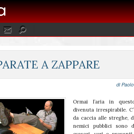
PARATE A ZAPPARE
di Paolo
Ormai l’aria in ques
divenuta irrespirabile. C
da caccia alle streghe, d
nemici pubblici sono d