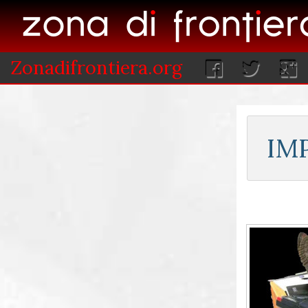
Zonadifrontiera.org
IM