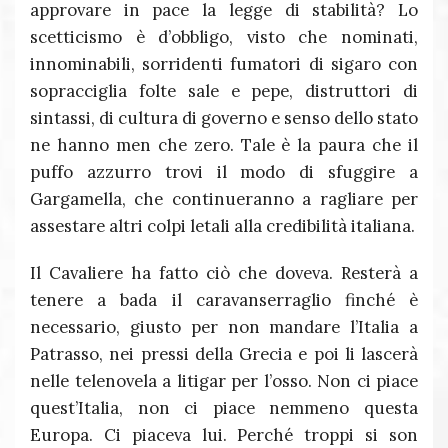
approvare in pace la legge di stabilità? Lo
scetticismo è d’obbligo, visto che nominati,
innominabili, sorridenti fumatori di sigaro con
sopracciglia folte sale e pepe, distruttori di
sintassi, di cultura di governo e senso dello stato
ne hanno men che zero. Tale è la paura che il
puffo azzurro trovi il modo di sfuggire a
Gargamella, che continueranno a ragliare per
assestare altri colpi letali alla credibilità italiana.
Il Cavaliere ha fatto ciò che doveva. Resterà a
tenere a bada il caravanserraglio finché è
necessario, giusto per non mandare l’Italia a
Patrasso, nei pressi della Grecia e poi li lascerà
nelle telenovela a litigar per l’osso. Non ci piace
quest’Italia, non ci piace nemmeno questa
Europa. Ci piaceva lui. Perché troppi si son