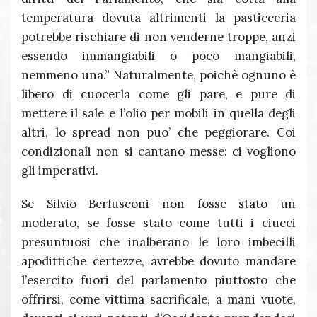
temperatura dovuta altrimenti la pasticceria
potrebbe rischiare di non venderne troppe, anzi
essendo immangiabili o poco mangiabili,
nemmeno una.” Naturalmente, poichè ognuno è
libero di cuocerla come gli pare, e pure di
mettere il sale e l’olio per mobili in quella degli
altri, lo spread non puo’ che peggiorare. Coi
condizionali non si cantano messe: ci vogliono
gli imperativi.
Se Silvio Berlusconi non fosse stato un
moderato, se fosse stato come tutti i ciucci
presuntuosi che inalberano le loro imbecilli
apodittiche certezze, avrebbe dovuto mandare
l’esercito fuori del parlamento piuttosto che
offrirsi, come vittima sacrificale, a mani vuote,