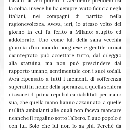
davanti ai veri potenti d’Occidente prendendosi
la colpa. Invece lui ha sempre avuto fiducia negli
Italiani, nei compagni di partito, nella
ragionevolezza. Aveva, ieri, lo stesso volto del
giorno in cui fu ferito a Milano: stupito ed
addolorato. Uno come lui, della sana vecchia
guardia d’un mondo borghese e gentile ormai
disintegrato può accettare tutto, dal dileggio
alla statuina, ma non può prescindere dal
rapporto umano, sentimentale con i suoi sodali.
Avrà ripensato a tutti i momenti di sofferenza
superati in nome della speranza, a quella schiera
di avanzi di prima repubblica riabilitati per mano
sua, che quella mano hanno azzannato, a quelle
nullità ambulanti alle quali non faceva mancare
neanche il regalino sotto l’albero. Il suo popolo è
con lui. Solo che lui non lo sa più. Perché da