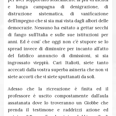
e lunga campagna di denigrazione, di
distruzione sistematica, di vanificazione
dell’impegno che si sia mai vista dagli albori delle
democrazie. Nessuno ha esitato a gettar secchi
di fango sull’Italia e sulle sue istituzioni per
anni. Ed è cosi’ che oggi non c’è stupore se lo
spread invece di diminuire per incanto all’atto
del fatidico annuncio di dimissioni, si sia
ingrossato vieppiù. Cari Italioti, siete tanto
accecati dalla vostra superba asineria che non vi
siete accorti che vi siete sputtanati da soli.
Adesso che la ricreazione è finita ed il
professore è uscito compostamente dall’aula
assatanata dove lo troveranno un Giobbe che
prenda il testimone e raddrizzi azione ed