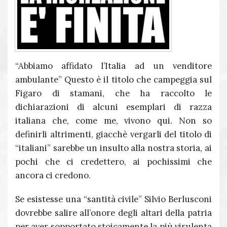
“Abbiamo affidato l’Italia ad un venditore
ambulante” Questo è il titolo che campeggia sul
Figaro di stamani, che ha raccolto le
dichiarazioni di alcuni esemplari di razza
italiana che, come me, vivono qui. Non so
definirli altrimenti, giacchè vergarli del titolo di
“italiani” sarebbe un insulto alla nostra storia, ai
pochi che ci credettero, ai pochissimi che
ancora ci credono.
Se esistesse una “santità civile” Silvio Berlusconi
dovrebbe salire all’onore degli altari della patria
per aver sopportato stoicamente la più virulenta