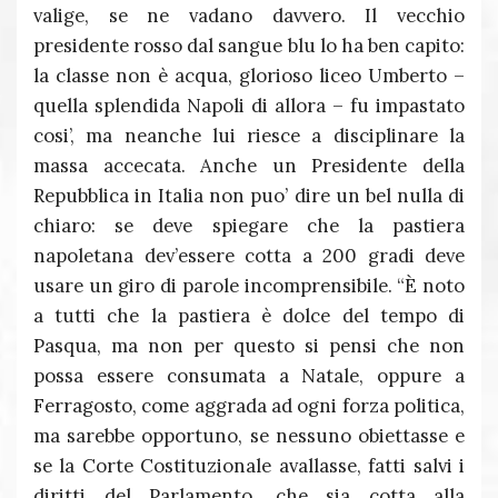
valige, se ne vadano davvero. Il vecchio
presidente rosso dal sangue blu lo ha ben capito:
la classe non è acqua, glorioso liceo Umberto –
quella splendida Napoli di allora – fu impastato
cosi’, ma neanche lui riesce a disciplinare la
massa accecata. Anche un Presidente della
Repubblica in Italia non puo’ dire un bel nulla di
chiaro: se deve spiegare che la pastiera
napoletana dev’essere cotta a 200 gradi deve
usare un giro di parole incomprensibile. “È noto
a tutti che la pastiera è dolce del tempo di
Pasqua, ma non per questo si pensi che non
possa essere consumata a Natale, oppure a
Ferragosto, come aggrada ad ogni forza politica,
ma sarebbe opportuno, se nessuno obiettasse e
se la Corte Costituzionale avallasse, fatti salvi i
diritti del Parlamento, che sia cotta alla