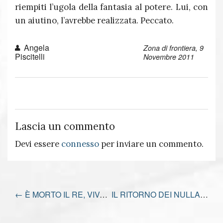
riempiti l’ugola della fantasia al potere. Lui, con
un aiutino, l’avrebbe realizzata. Peccato.
Angela
Zona di frontiera, 9
Piscitelli
Novembre 2011
Lascia un commento
Devi essere
connesso
per inviare un commento.
←
È MORTO IL RE, VIVA IL RE
IL RITORNO DEI NULLA
→