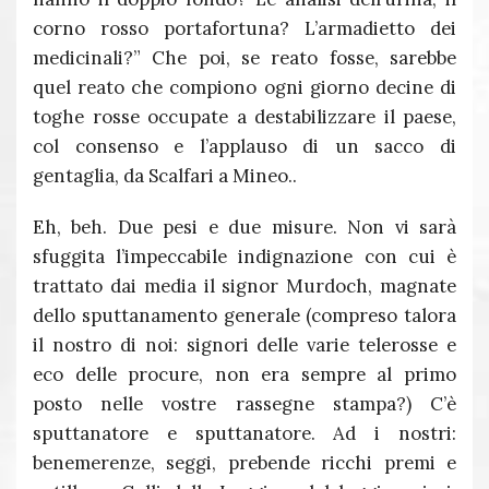
corno rosso portafortuna? L’armadietto dei
medicinali?” Che poi, se reato fosse, sarebbe
quel reato che compiono ogni giorno decine di
toghe rosse occupate a destabilizzare il paese,
col consenso e l’applauso di un sacco di
gentaglia, da Scalfari a Mineo..
Eh, beh. Due pesi e due misure. Non vi sarà
sfuggita l’impeccabile indignazione con cui è
trattato dai media il signor Murdoch, magnate
dello sputtanamento generale (compreso talora
il nostro di noi: signori delle varie telerosse e
eco delle procure, non era sempre al primo
posto nelle vostre rassegne stampa?) C’è
sputtanatore e sputtanatore. Ad i nostri:
benemerenze, seggi, prebende ricchi premi e