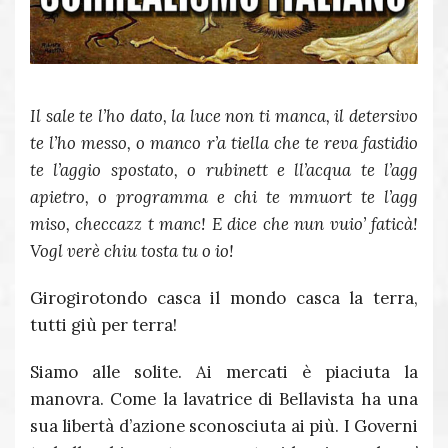
Il sale te l’ho dato, la luce non ti manca, il detersivo
te l’ho messo, o manco r’a tiella che te reva fastidio
te l’aggio spostato, o rubinett e ll’acqua te l’agg
apietro, o programma e chi te mmuort te l’agg
miso, checcazz t manc! E dice che nun vuio’ faticà!
Vogl verè chiu tosta tu o io!
Girogirotondo casca il mondo casca la terra,
tutti giù per terra!
Siamo alle solite. Ai mercati è piaciuta la
manovra. Come la lavatrice di Bellavista ha una
sua libertà d’azione sconosciuta ai più. I Governi