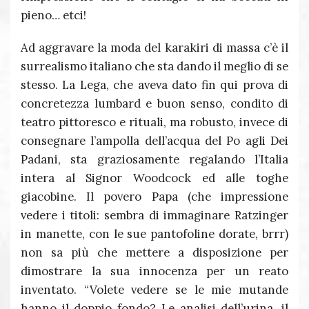
pieno… etci!
Ad aggravare la moda del karakiri di massa c’è il
surrealismo italiano che sta dando il meglio di se
stesso. La Lega, che aveva dato fin qui prova di
concretezza lumbard e buon senso, condito di
teatro pittoresco e rituali, ma robusto, invece di
consegnare l’ampolla dell’acqua del Po agli Dei
Padani, sta graziosamente regalando l’Italia
intera al Signor Woodcock ed alle toghe
giacobine. Il povero Papa (che impressione
vedere i titoli: sembra di immaginare Ratzinger
in manette, con le sue pantofoline dorate, brrr)
non sa più che mettere a disposizione per
dimostrare la sua innocenza per un reato
inventato. “Volete vedere se le mie mutande
hanno il doppio fondo? Le analisi dell’urina, il