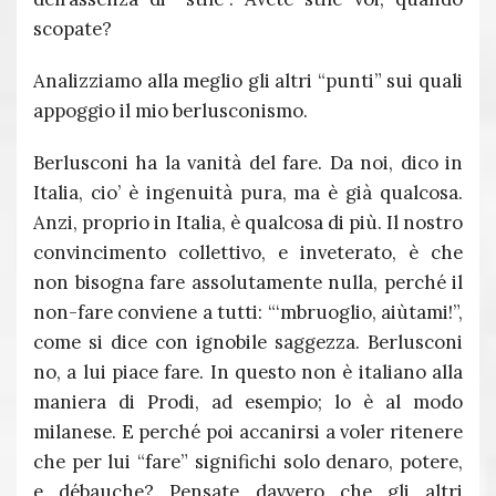
scopate?
Analizziamo alla meglio gli altri “punti” sui quali
appoggio il mio berlusconismo.
Berlusconi ha la vanità del fare. Da noi, dico in
Italia, cio’ è ingenuità pura, ma è già qualcosa.
Anzi, proprio in Italia, è qualcosa di più. Il nostro
convincimento collettivo, e inveterato, è che
non bisogna fare assolutamente nulla, perché il
non-fare conviene a tutti: “‘mbruoglio, aiùtami!”,
come si dice con ignobile saggezza. Berlusconi
no, a lui piace fare. In questo non è italiano alla
maniera di Prodi, ad esempio; lo è al modo
milanese. E perché poi accanirsi a voler ritenere
che per lui “fare” significhi solo denaro, potere,
e débauche? Pensate davvero che gli altri