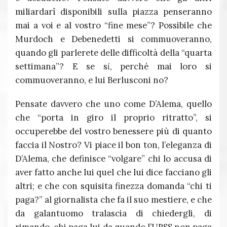
miliardarî disponibili sulla piazza penseranno
mai a voi e al vostro “fine mese”? Possibile che
Murdoch e Debenedetti si commuoveranno,
quando gli parlerete delle difficoltà della “quarta
settimana”? E se sί, perché mai loro si
commuoveranno, e lui Berlusconi no?
Pensate davvero che uno come D’Alema, quello
che “porta in giro il proprio ritratto”, si
occuperebbe del vostro benessere più di quanto
faccia il Nostro? Vi piace il bon ton, l’eleganza di
D’Alema, che definisce “volgare” chi lo accusa di
aver fatto anche lui quel che lui dice facciano gli
altri; e che con squisita finezza domanda “chi ti
paga?” al giornalista che fa il suo mestiere, e che
da galantuomo tralascia di chiedergli, di