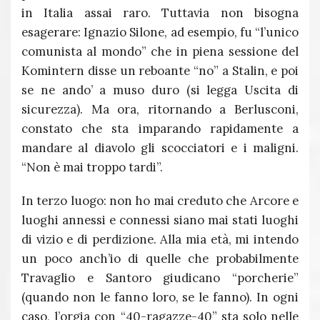
in Italia assai raro. Tuttavia non bisogna
esagerare: Ignazio Silone, ad esempio, fu “l’unico
comunista al mondo” che in piena sessione del
Komintern disse un reboante “no” a Stalin, e poi
se ne ando’ a muso duro (si legga Uscita di
sicurezza). Ma ora, ritornando a Berlusconi,
constato che sta imparando rapidamente a
mandare al diavolo gli scocciatori e i maligni.
“Non è mai troppo tardi”.
In terzo luogo: non ho mai creduto che Arcore e
luoghi annessi e connessi siano mai stati luoghi
di vizio e di perdizione. Alla mia età, mi intendo
un poco anch’io di quelle che probabilmente
Travaglio e Santoro giudicano “porcherie”
(quando non le fanno loro, se le fanno). In ogni
caso, l’orgia con “40-ragazze-40” sta solo nelle