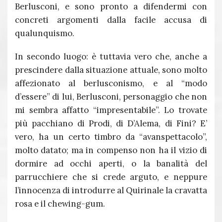
Berlusconi, e sono pronto a difendermi con
concreti argomenti dalla facile accusa di
qualunquismo.
In secondo luogo: è tuttavia vero che, anche a
prescindere dalla situazione attuale, sono molto
affezionato al berlusconismo, e al “modo
d’essere” di lui, Berlusconi, personaggio che non
mi sembra affatto “impresentabile”. Lo trovate
più pacchiano di Prodi, di D’Alema, di Fini? E’
vero, ha un certo timbro da “avanspettacolo”,
molto datato; ma in compenso non ha il vizio di
dormire ad occhi aperti, o la banalità del
parrucchiere che si crede arguto, e neppure
l’innocenza di introdurre al Quirinale la cravatta
rosa e il chewing-gum.