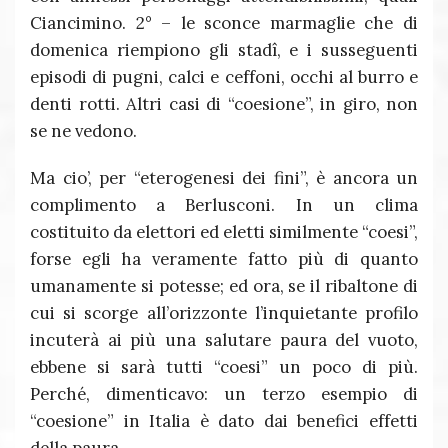
Ciancimino. 2° – le sconce marmaglie che di
domenica riempiono gli stadî, e i susseguenti
episodi di pugni, calci e ceffoni, occhi al burro e
denti rotti. Altri casi di “coesione”, in giro, non
se ne vedono.
Ma cio’, per “eterogenesi dei fini”, è ancora un
complimento a Berlusconi. In un clima
costituito da elettori ed eletti similmente “coesi”,
forse egli ha veramente fatto più di quanto
umanamente si potesse; ed ora, se il ribaltone di
cui si scorge all’orizzonte l’inquietante profilo
incuterà ai più una salutare paura del vuoto,
ebbene si sarà tutti “coesi” un poco di più.
Perché, dimenticavo: un terzo esempio di
“coesione” in Italia è dato dai benefici effetti