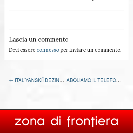
Lascia un commento
Devi essere
connesso
per inviare un commento.
←
ITALʹYANSKIĬ DEZINFORMATSII – DISINFORMAZIONE ITALIANA
ABOLIAMO IL TELEFONO
→