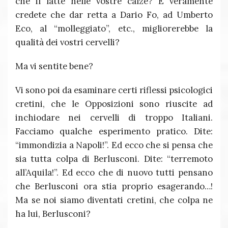
che il latte nelle vostre calze? E veramente
credete che dar retta a Dario Fo, ad Umberto
Eco, al “molleggiato”, etc., migliorerebbe la
qualità dei vostri cervelli?
Ma vi sentite bene?
Vi sono poi da esaminare certi riflessi psicologici
cretini, che le Opposizioni sono riuscite ad
inchiodare nei cervelli di troppo Italiani.
Facciamo qualche esperimento pratico. Dite:
“immondizia a Napoli!”. Ed ecco che si pensa che
sia tutta colpa di Berlusconi. Dite: “terremoto
all’Aquila!”. Ed ecco che di nuovo tutti pensano
che Berlusconi ora stia proprio esagerando…!
Ma se noi siamo diventati cretini, che colpa ne
ha lui, Berlusconi?