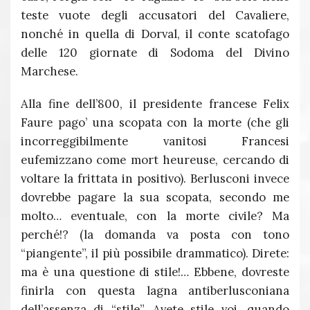
teste vuote degli accusatori del Cavaliere,
nonché in quella di Dorval, il conte scatofago
delle 120 giornate di Sodoma del Divino
Marchese.
Alla fine dell’800, il presidente francese Felix
Faure pago’ una scopata con la morte (che gli
incorreggibilmente vanitosi Francesi
eufemizzano come mort heureuse, cercando di
voltare la frittata in positivo). Berlusconi invece
dovrebbe pagare la sua scopata, secondo me
molto… eventuale, con la morte civile? Ma
perché!? (la domanda va posta con tono
“piangente”, il più possibile drammatico). Direte:
ma è una questione di stile!… Ebbene, dovreste
finirla con questa lagna antiberlusconiana
dell’assenza di “stile”. Avete stile voi, quando