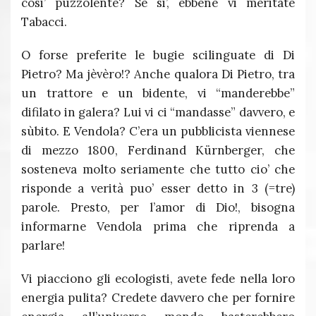
cosi’ puzzolente? Se si’, ebbene vi meritate
Tabacci.
O forse preferite le bugie scilinguate di Di
Pietro? Ma jèvèro!? Anche qualora Di Pietro, tra
un trattore e un bidente, vi “manderebbe”
difilato in galera? Lui vi ci “mandasse” davvero, e
sùbito. E Vendola? C’era un pubblicista viennese
di mezzo 1800, Ferdinand Kürnberger, che
sosteneva molto seriamente che tutto cio’ che
risponde a verità puo’ esser detto in 3 (=tre)
parole. Presto, per l’amor di Dio!, bisogna
informarne Vendola prima che riprenda a
parlare!
Vi piacciono gli ecologisti, avete fede nella loro
energia pulita? Credete davvero che per fornire