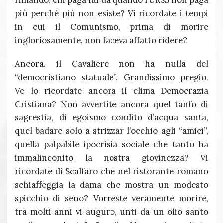
rimando, chi paga lui da quando l’URSS non paga
più perché più non esiste? Vi ricordate i tempi
in cui il Comunismo, prima di morire
ingloriosamente, non faceva affatto ridere?
Ancora, il Cavaliere non ha nulla del
“democristiano statuale”. Grandissimo pregio.
Ve lo ricordate ancora il clima Democrazia
Cristiana? Non avvertite ancora quel tanfo di
sagrestia, di egoismo condito d’acqua santa,
quel badare solo a strizzar l’occhio agli “amici”,
quella palpabile ipocrisia sociale che tanto ha
immalinconito la nostra giovinezza? Vi
ricordate di Scalfaro che nel ristorante romano
schiaffeggia la dama che mostra un modesto
spicchio di seno? Vorreste veramente morire,
tra molti anni vi auguro, unti da un olio santo