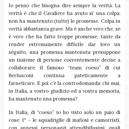
Io penso che bisogna dire sempre la verità. La
verità è che il Cavaliere ha avuto si’ una colpa:
non ha mantenuto (tutte) le promesse. Colpa in
verità abbastanza grave. Ma è anche vero che, se
è vero che ha fatto troppe promesse, tante da
render estremamente difficile dar loro un
sèguito, una promessa mantenuta presuppone
un insieme di persone coerentemente decise a
collaborare: il famoso “team coeso” di cui
Berlusconi continua pateticamente a
farneticare. E poi c’è la controdomanda: chi mai,
in Italia, a vostro giudizio ed a vostra memoria,
ha mantenuto una promessa?
In Italia, di “coeso” io ho visto solo un paio di
cose: 1° – le squadriglie di mafiosi e camorristi,
con annessi personaggi attendibilissimi, quali