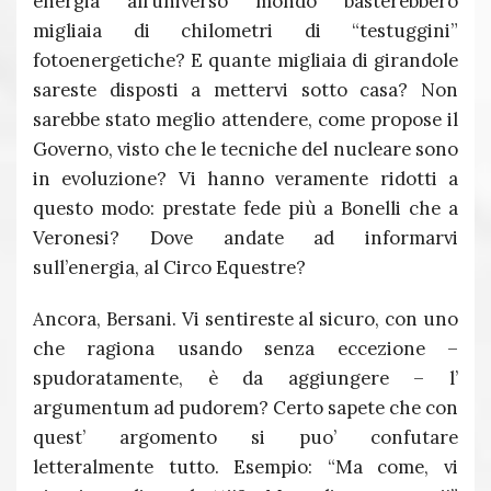
energia all’universo mondo basterebbero
migliaia di chilometri di “testuggini”
fotoenergetiche? E quante migliaia di girandole
sareste disposti a mettervi sotto casa? Non
sarebbe stato meglio attendere, come propose il
Governo, visto che le tecniche del nucleare sono
in evoluzione? Vi hanno veramente ridotti a
questo modo: prestate fede più a Bonelli che a
Veronesi? Dove andate ad informarvi
sull’energia, al Circo Equestre?
Ancora, Bersani. Vi sentireste al sicuro, con uno
che ragiona usando senza eccezione –
spudoratamente, è da aggiungere – l’
argumentum ad pudorem? Certo sapete che con
quest’ argomento si puo’ confutare
letteralmente tutto. Esempio: “Ma come, vi