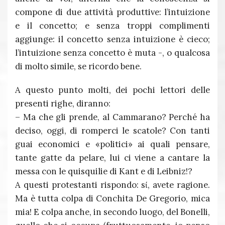
compone di due attività produttive: l’intuizione
e il concetto; e senza troppi complimenti
aggiunge: il concetto senza intuizione è cieco;
l’intuizione senza concetto è muta -, o qualcosa
di molto simile, se ricordo bene.
A questo punto molti, dei pochi lettori delle
presenti righe, diranno:
– Ma che gli prende, al Cammarano? Perché ha
deciso, oggi, di romperci le scatole? Con tanti
guai economici e «politici» ai quali pensare,
tante gatte da pelare, lui ci viene a cantare la
messa con le quisquilie di Kant e di Leibniz!?
A questi protestanti rispondo: sί, avete ragione.
Ma è tutta colpa di Conchita De Gregorio, mica
mia! E colpa anche, in secondo luogo, del Bonelli,