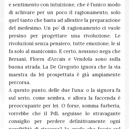
e sentimento con intuizione, che è l’unico modo
di schivare per un poco il ragionamento, solo
quel tanto che basta ad allestire la preparazione
del medesimo. Un po’ di ragionamento ci vuole
persino per progettare una rivoluzione. Le
rivoluzioni senza pensiero, tutte emozione, le si
fa solo al manicomio. E certo, nessuno nega che
Bersani, Flores d’Arcais e Vendola sono sulla
buona strada. La De Gregorio ignora che la via
maestra da lei prospettata è già ampiamente
percorsa.
A questo punto, delle due l’una: o la signora fa
sul serio, come sembra, e allora la faccenda è
preoccupante per lei. O forse, somma furberia,
vorrebbe che il PdL seguisse lo stravagante
consiglio per perdere definitivamente ogni
possibilità di riscossa? Io credo che faccia sul