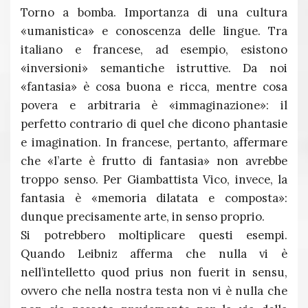
Torno a bomba. Importanza di una cultura
«umanistica» e conoscenza delle lingue. Tra
italiano e francese, ad esempio, esistono
«inversioni» semantiche istruttive. Da noi
«fantasia» è cosa buona e ricca, mentre cosa
povera e arbitraria è «immaginazione»: il
perfetto contrario di quel che dicono phantasie
e imagination. In francese, pertanto, affermare
che «l’arte è frutto di fantasia» non avrebbe
troppo senso. Per Giambattista Vico, invece, la
fantasia è «memoria dilatata e composta»:
dunque precisamente arte, in senso proprio.
Si potrebbero moltiplicare questi esempi.
Quando Leibniz afferma che nulla vi è
nell’intelletto quod prius non fuerit in sensu,
ovvero che nella nostra testa non vi è nulla che