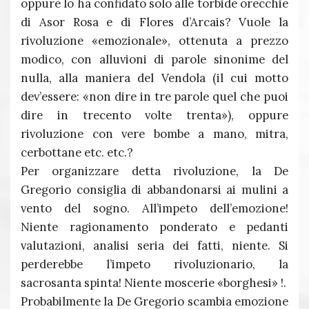
oppure lo ha confidato solo alle torbide orecchie
di Asor Rosa e di Flores d’Arcais? Vuole la
rivoluzione «emozionale», ottenuta a prezzo
modico, con alluvioni di parole sinonime del
nulla, alla maniera del Vendola (il cui motto
dev’essere: «non dire in tre parole quel che puoi
dire in trecento volte trenta»), oppure
rivoluzione con vere bombe a mano, mitra,
cerbottane etc. etc.?
Per organizzare detta rivoluzione, la De
Gregorio consiglia di abbandonarsi ai mulini a
vento del sogno. All’impeto dell’emozione!
Niente ragionamento ponderato e pedanti
valutazioni, analisi seria dei fatti, niente. Si
perderebbe l’impeto rivoluzionario, la
sacrosanta spinta! Niente moscerie «borghesi» !.
Probabilmente la De Gregorio scambia emozione