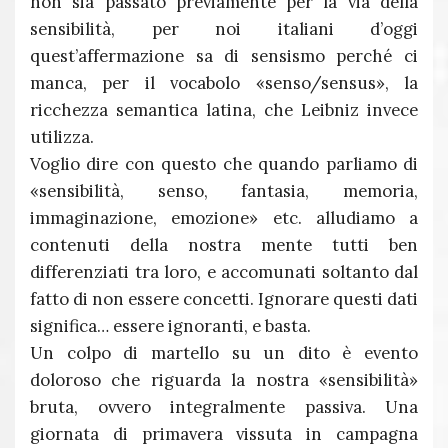
non sia passato previamente per la via della
sensibilità, per noi italiani d’oggi
quest’affermazione sa di sensismo perché ci
manca, per il vocabolo «senso/sensus», la
ricchezza semantica latina, che Leibniz invece
utilizza.
Voglio dire con questo che quando parliamo di
«sensibilità, senso, fantasia, memoria,
immaginazione, emozione» etc. alludiamo a
contenuti della nostra mente tutti ben
differenziati tra loro, e accomunati soltanto dal
fatto di non essere concetti. Ignorare questi dati
significa… essere ignoranti, e basta.
Un colpo di martello su un dito è evento
doloroso che riguarda la nostra «sensibilità»
bruta, ovvero integralmente passiva. Una
giornata di primavera vissuta in campagna