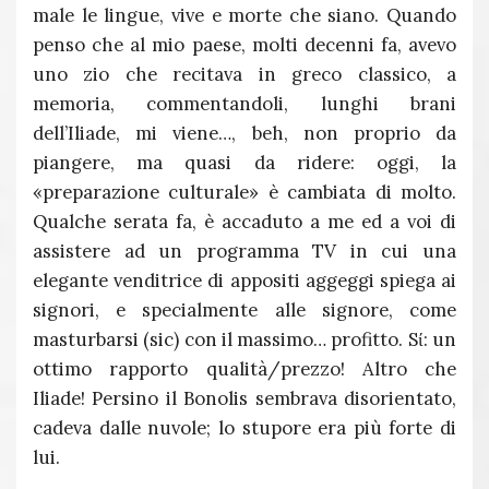
male le lingue, vive e morte che siano. Quando
penso che al mio paese, molti decenni fa, avevo
uno zio che recitava in greco classico, a
memoria, commentandoli, lunghi brani
dell’Iliade, mi viene…, beh, non proprio da
piangere, ma quasi da ridere: oggi, la
«preparazione culturale» è cambiata di molto.
Qualche serata fa, è accaduto a me ed a voi di
assistere ad un programma TV in cui una
elegante venditrice di appositi aggeggi spiega ai
signori, e specialmente alle signore, come
masturbarsi (sic) con il massimo… profitto. Sί: un
ottimo rapporto qualità/prezzo! Altro che
Iliade! Persino il Bonolis sembrava disorientato,
cadeva dalle nuvole; lo stupore era più forte di
lui.