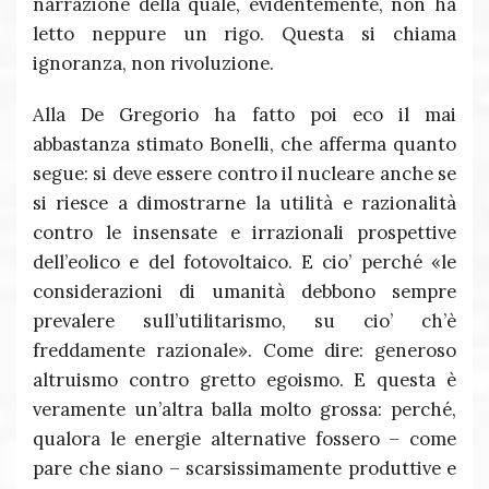
narrazione della quale, evidentemente, non ha
letto neppure un rigo. Questa si chiama
ignoranza, non rivoluzione.
Alla De Gregorio ha fatto poi eco il mai
abbastanza stimato Bonelli, che afferma quanto
segue: si deve essere contro il nucleare anche se
si riesce a dimostrarne la utilità e razionalità
contro le insensate e irrazionali prospettive
dell’eolico e del fotovoltaico. E cio’ perché «le
considerazioni di umanità debbono sempre
prevalere sull’utilitarismo, su cio’ ch’è
freddamente razionale». Come dire: generoso
altruismo contro gretto egoismo. E questa è
veramente un’altra balla molto grossa: perché,
qualora le energie alternative fossero – come
pare che siano – scarsissimamente produttive e