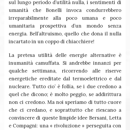
sul lungo periodo d’utilità nulla, i sentimenti di
umanità che Bonelli invoca condurrebbero
irreparabilmente alla poco umana e poco
umanitaria prospettiva d’un mondo senza
energia. Bell’altruismo, quello che dona il nulla
incartato in un coppo di chiacchiere!
La pretesa utilità delle energie alternative è
inumanità camuffata. Si andrebbe innanzi per
qualche settimana, ricorrendo alle riserve
energetiche ereditate dal termoelettrico e dal
nucleare. Tutto cio’ è follίa, se i due credono a
quel che dicono; è molto peggio, se addirittura
non ci credono. Ma noi speriamo di tutto cuore
che ci credano, e soprattutto che riescano a
convincere di queste limpide idee Bersani, Letta
e Compagni: una « rivoluzione » perseguita con