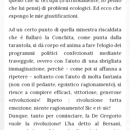
quello che si occupa (fruttuosamente, io penso
che lui pensi) di problemi ecologici. Ed ecco che
espongo le mie giustificazioni.
Ad un certo punto di quella minestra riscaldata
che è Ballarό la Conchita, come punta dalla
tarantola, si dà corpo ed anima a fare l’elogio dei
programmi politici confezionati mediante
traveggole, ovvero con l’aiuto di una sbrigliata
immaginazione, perché – come poi si affanna a
ripetere – soltanto con l’aiuto di molta fantasia
(non con il pedante, egoistico ragionamento), si
riesce a compiere efficaci, vittoriose, generose
«rivoluzioni»! Ripeto : rivoluzione tutta
emozione, niente ragionamento! Sic e ri-sic!
Dunque, tanto per cominciare, la De Gregorio
vuole la rivoluzione! L’ha detto al Bersani,