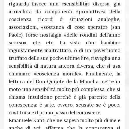
riguarda invece una «sensibilità» diversa, già
arricchita da componenti «produttive» della
coscienza: ricordi di situazioni analoghe,
associazioni, «sostanza di cose sperate» (san
Paolo), forse nostalgia «delle rondini dell’anno
scorso», etc. etc. La vista d’un bambino
ingiustamente maltrattato, o di un pover’uomo
truffato delle sue poche ultime lire, risveglia una
sensibilità di natura ancora diversa, che si usa
chiamare «coscienza morale». Finalmente, la
lettura del Don Quijote de la Mancha mette in
moto una sensibilità molto più complessa, che si
chiama intuizione perché è già parente della
conoscenza: è arte, ovvero, scusate se è poco,
costituisce il primo passo del conoscere.
Emanuele Kant, che ne sapeva molto più di me e
anche di voi, afferma che la conoscenza si