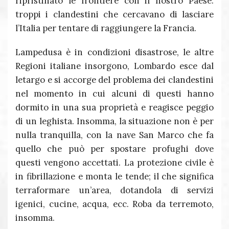
ripristinato le frontiere con il nostro Paese:
troppi i clandestini che cercavano di lasciare
l’Italia per tentare di raggiungere la Francia.
Lampedusa è in condizioni disastrose, le altre
Regioni italiane insorgono, Lombardo esce dal
letargo e si accorge del problema dei clandestini
nel momento in cui alcuni di questi hanno
dormito in una sua proprietà e reagisce peggio
di un leghista. Insomma, la situazione non è per
nulla tranquilla, con la nave San Marco che fa
quello che può per spostare profughi dove
questi vengono accettati. La protezione civile è
in fibrillazione e monta le tende; il che significa
terraformare un’area, dotandola di servizi
igenici, cucine, acqua, ecc. Roba da terremoto,
insomma.