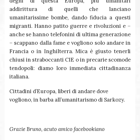
degni di questa Europa, più umanitari
addirittura di quelli che lanciano
umanitarissime bombe, dando fiducia a questi
migranti. Hanno patito guerre e rivoluzioni e –
anche se hanno telefonini di ultima generazione
– scappano dalla fame e vogliono solo andare in
Francia o in Inghilterra. Mica è giusto tenerli
chiusi in straboccanti CIE o in precarie scomode
tendopoli: diamo loro immediata cittadinanza
italiana.
Cittadini d’Europa, liberi di andare dove
vogliono, in barba all’umanitarismo di Sarkozy.
Grazie Bruno, acuto amico facebookiano