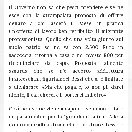
Il Governo non sa che pesci prendere e se ne
esce con la strampalata proposta di offrire
denaro a chi lascerà il Paese; in pratica
un’offerta di lavoro ben retribuito: il migrante
professionista. Quello che una volta giunto sul
suolo patrio se ne va con 2.500 Euro in
saccoccia, ritorna a casa e ne investe 800 per
ricominciare da capo. Proposta talmente
assurda che se n’è accorto addirittura
Franceschini, figuriamoci Bossi che si è limitato
a dichiarare: «Ma che pagare, io non gli darei
niente, li caricherei e li porterei indietro».
Così non se ne viene a capo e rischiamo di fare
da parafulmine per la “grandeur” altrui. Allora
non rimane altra strada che dimostrare d’essere