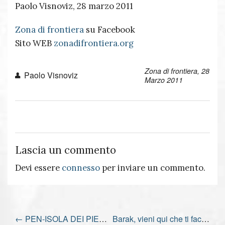
Paolo Visnoviz, 28 marzo 2011
Zona di frontiera
su Facebook
Sito WEB
zonadifrontiera.org
Zona di frontiera, 28
Paolo Visnoviz
Marzo 2011
Lascia un commento
Devi essere
connesso
per inviare un commento.
←
PEN-ISOLA DEI PIEMME
Barak, vieni qui che ti faccio il disegnino.