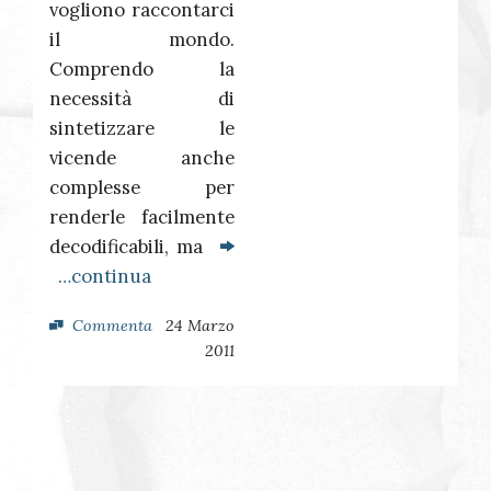
vogliono raccontarci
il mondo.
Comprendo la
necessità di
sintetizzare le
vicende anche
complesse per
renderle facilmente
decodificabili, ma
…continua
Commenta
24 Marzo
2011