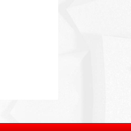
Massimo Martini
Giuseppe Corona