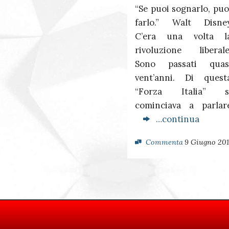
“Se puoi sognarlo, puo
farlo.” Walt Disne
C’era una volta l
rivoluzione liberale
Sono passati quas
vent’anni. Di quest
“Forza Italia” s
cominciava a parlar
…continua
Commenta
9 Giugno 201