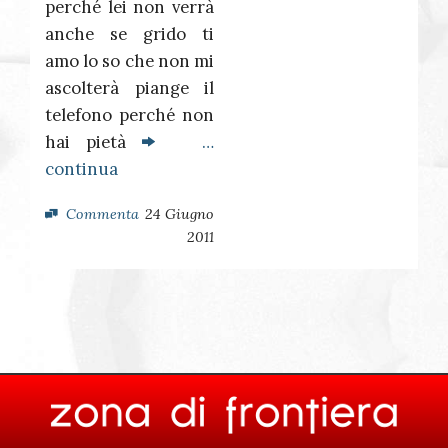
perché lei non verrà
anche se grido ti
amo lo so che non mi
ascolterà piange il
telefono perché non
hai pietà
…
continua
Commenta
24 Giugno
2011