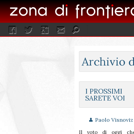
Archivio d
I PROSSIMI
SARETE VOI
Paolo Visnoviz
Il voto di oggi ch