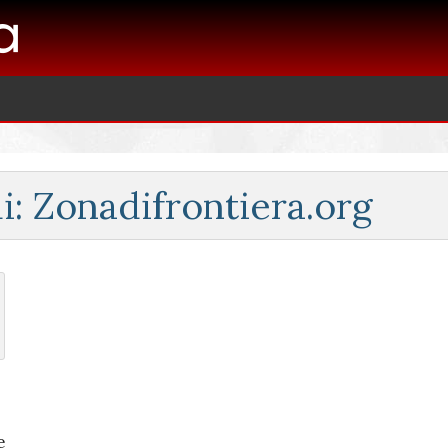
i: Zonadifrontiera.org
e