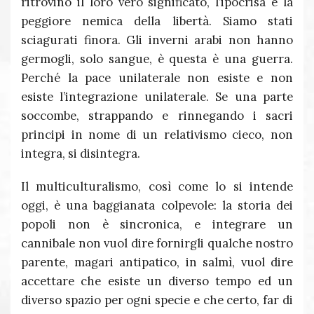
ritrovino il loro vero significato, l’ipocrisa è la
peggiore nemica della libertà. Siamo stati
sciagurati finora. Gli inverni arabi non hanno
germogli, solo sangue, è questa è una guerra.
Perché la pace unilaterale non esiste e non
esiste l’integrazione unilaterale. Se una parte
soccombe, strappando e rinnegando i sacri
principi in nome di un relativismo cieco, non
integra, si disintegra.
Il multiculturalismo, così come lo si intende
oggi, è una baggianata colpevole: la storia dei
popoli non è sincronica, e integrare un
cannibale non vuol dire fornirgli qualche nostro
parente, magari antipatico, in salmì, vuol dire
accettare che esiste un diverso tempo ed un
diverso spazio per ogni specie e che certo, far di