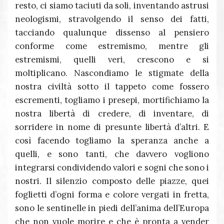
resto, ci siamo taciuti da soli, inventando astrusi
neologismi, stravolgendo il senso dei fatti,
tacciando qualunque dissenso al pensiero
conforme come estremismo, mentre gli
estremismi, quelli veri, crescono e si
moltiplicano. Nascondiamo le stigmate della
nostra civiltà sotto il tappeto come fossero
escrementi, togliamo i presepi, mortifichiamo la
nostra libertà di credere, di inventare, di
sorridere in nome di presunte libertà d’altri. E
così facendo togliamo la speranza anche a
quelli, e sono tanti, che davvero vogliono
integrarsi condividendo valori e sogni che sono i
nostri. Il silenzio composto delle piazze, quei
foglietti d’ogni forma e colore vergati in fretta,
sono le sentinelle in piedi dell’anima dell’Europa
che non vuole morire e che è pronta a vender