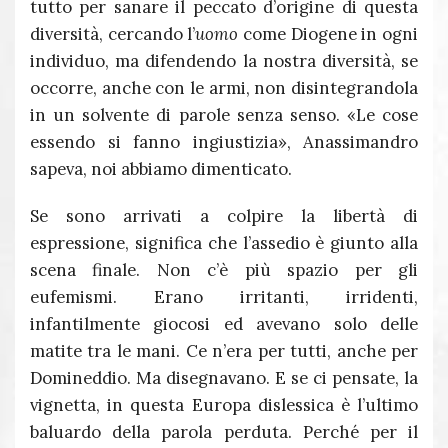
tutto per sanare il peccato d’origine di questa
diversità, cercando l’
uomo
come Diogene in ogni
individuo, ma difendendo la nostra diversità, se
occorre, anche con le armi, non disintegrandola
in un solvente di parole senza senso. «Le cose
essendo si fanno ingiustizia», Anassimandro
sapeva, noi abbiamo dimenticato.
Se sono arrivati a colpire la libertà di
espressione, significa che l’assedio è giunto alla
scena finale. Non c’è più spazio per gli
eufemismi. Erano irritanti, irridenti,
infantilmente giocosi ed avevano solo delle
matite tra le mani. Ce n’era per tutti, anche per
Domineddio. Ma disegnavano. E se ci pensate, la
vignetta, in questa Europa dislessica è l’ultimo
baluardo della parola perduta. Perché per il