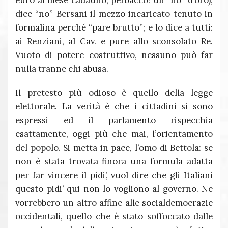
euro al mese cadauno, perbacco! un “no” d’oro),
dice “no” Bersani il mezzo incaricato tenuto in
formalina perché “pare brutto”; e lo dice a tutti:
ai Renziani, al Cav. e pure allo sconsolato Re.
Vuoto di potere costruttivo, nessuno può far
nulla tranne chi abusa.
Il pretesto più odioso è quello della legge
elettorale. La verità è che i cittadini si sono
espressi ed il parlamento rispecchia
esattamente, oggi più che mai, l’orientamento
del popolo. Si metta in pace, l’omo di Bettola: se
non è stata trovata finora una formula adatta
per far vincere il pidi’, vuol dire che gli Italiani
questo pidi’ qui non lo vogliono al governo. Ne
vorrebbero un altro affine alle socialdemocrazie
occidentali, quello che è stato soffoccato dalle