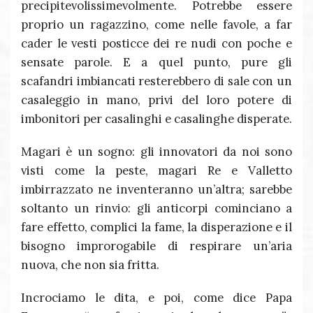
precipitevolissimevolmente. Potrebbe essere
proprio un ragazzino, come nelle favole, a far
cader le vesti posticce dei re nudi con poche e
sensate parole. E a quel punto, pure gli
scafandri imbiancati resterebbero di sale con un
casaleggio in mano, privi del loro potere di
imbonitori per casalinghi e casalinghe disperate.
Magari è un sogno: gli innovatori da noi sono
visti come la peste, magari Re e Valletto
imbirrazzato ne inventeranno un’altra; sarebbe
soltanto un rinvio: gli anticorpi cominciano a
fare effetto, complici la fame, la disperazione e il
bisogno improrogabile di respirare un’aria
nuova, che non sia fritta.
Incrociamo le dita, e poi, come dice Papa