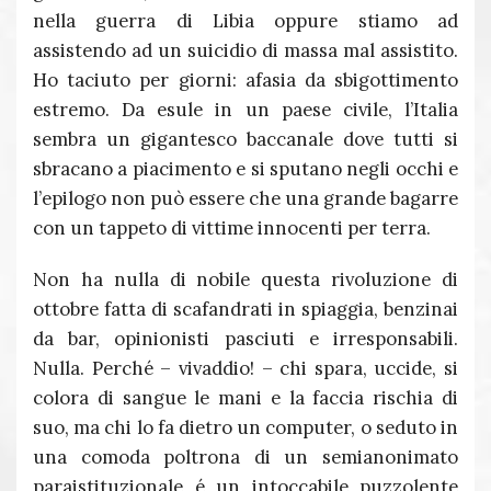
nella guerra di Libia oppure stiamo ad
assistendo ad un suicidio di massa mal assistito.
Ho taciuto per giorni: afasia da sbigottimento
estremo. Da esule in un paese civile, l’Italia
sembra un gigantesco baccanale dove tutti si
sbracano a piacimento e si sputano negli occhi e
l’epilogo non può essere che una grande bagarre
con un tappeto di vittime innocenti per terra.
Non ha nulla di nobile questa rivoluzione di
ottobre fatta di scafandrati in spiaggia, benzinai
da bar, opinionisti pasciuti e irresponsabili.
Nulla. Perché – vivaddio! – chi spara, uccide, si
colora di sangue le mani e la faccia rischia di
suo, ma chi lo fa dietro un computer, o seduto in
una comoda poltrona di un semianonimato
paraistituzionale é un intoccabile puzzolente