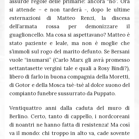
assurde regole delle primarie: ancora “no”. Ora
si attende – e non tarderà -, dopo le ultime
esternazioni di Matteo Renzi, la discesa
dell’armata rossa per demonizzare il
guaglioncello. Ma cosa si aspettavano? Matteo è
stato paziente e leale, ma non è moglie che
s’immoli sul rogo del marito defunto. Se Bersani
vuole “inumarsi” (Carlo Marx gli avrà promesso
settantasette vergini tale e quali a Rosy Bindi?),
libero di farlo in buona compagnia della Moretti,
di Gotor e della Mosca tsè-tsè al dolce suono del
compianto funebre sussurrato da Puppato.
Ventiquattro anni dalla caduta del muro di
Berlino. Certo, tanto di cappello, i nordcoreani
di noantri ne hanno fatta di resistenza! Ma così
va il mondo: chi troppo in alto va, cade sovente