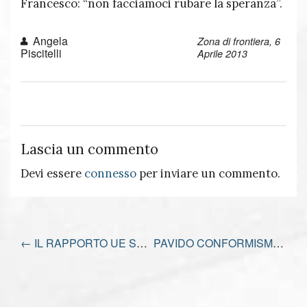
Francesco: “non facciamoci rubare la speranza”.
Angela
Zona di frontiera, 6
Piscitelli
Aprile 2013
Lascia un commento
Devi essere
connesso
per inviare un commento.
←
IL RAPPORTO UE SULLA GIUSTIZIA
PAVIDO CONFORMISMO
→